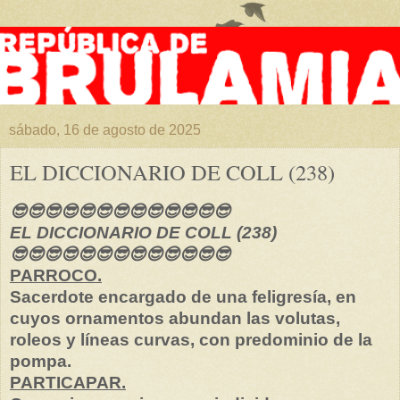
sábado, 16 de agosto de 2025
EL DICCIONARIO DE COLL (238)
😎😎😎😎😎😎😎😎😎😎😎😎😎
EL DICCIONARIO DE COLL (238)
😎😎😎😎😎😎😎😎😎😎😎😎😎
PARROCO.
Sacerdote encargado de una feligresía, en
cuyos ornamentos abundan las volutas,
roleos y líneas curvas, con predominio de la
pompa.
PARTICAPAR.