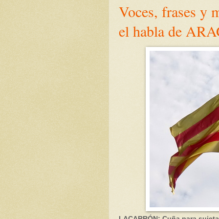
Voces, frases y
el habla de AR
LACARRÓN: Cuña para sujetar 