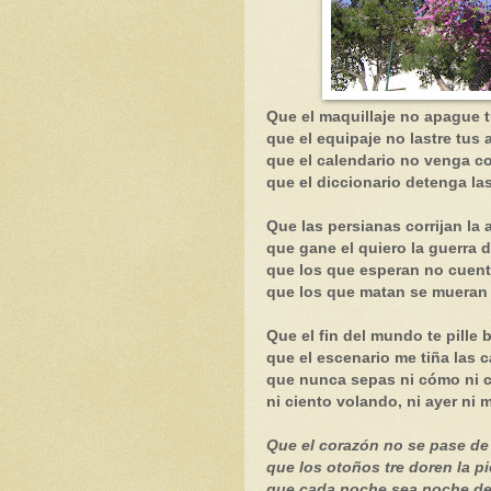
Que el maquillaje no apague tu
que el equipaje no lastre tus a
que el calendario no venga co
que el diccionario detenga las
Que las persianas corrijan la 
que gane el quiero la guerra 
que los que esperan no cuent
que los que matan se mueran
Que el fin del mundo te pille 
que el escenario me tiña las 
que nunca sepas ni cómo ni 
ni ciento volando, ni ayer ni
Que el corazón no se pase d
que los otoños tre doren la pi
que cada noche sea noche de