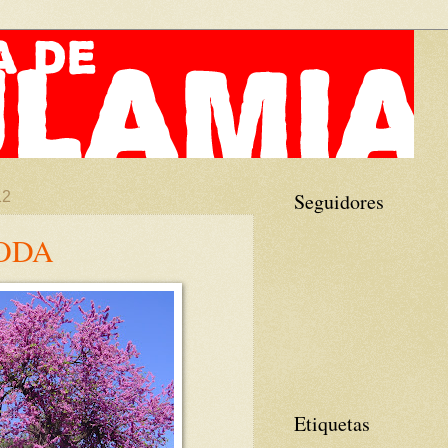
12
Seguidores
ODA
Etiquetas