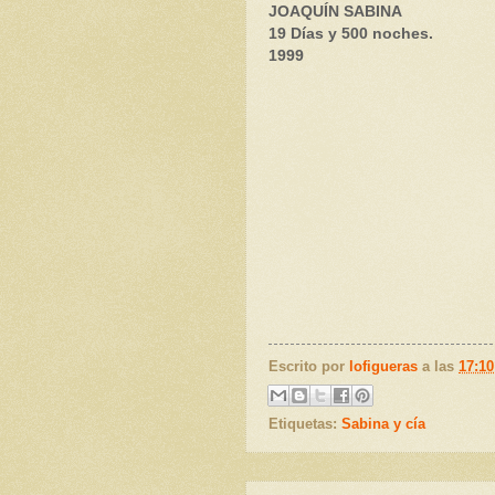
JOAQUÍN SABINA
19 Días y 500 noches.
1999
Escrito por
lofigueras
a las
17:10
Etiquetas:
Sabina y cía