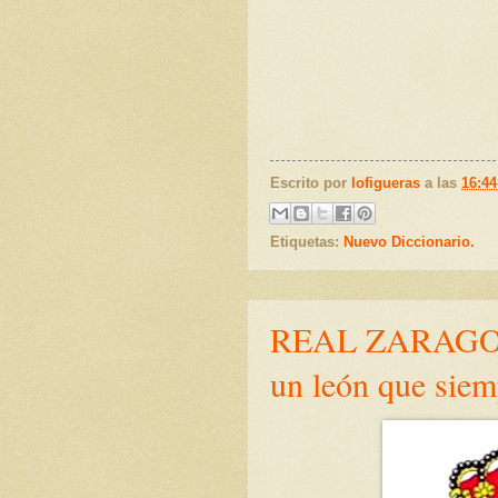
Escrito por
lofigueras
a las
16:44
Etiquetas:
Nuevo Diccionario.
REAL ZARAGOZA
un león que siem