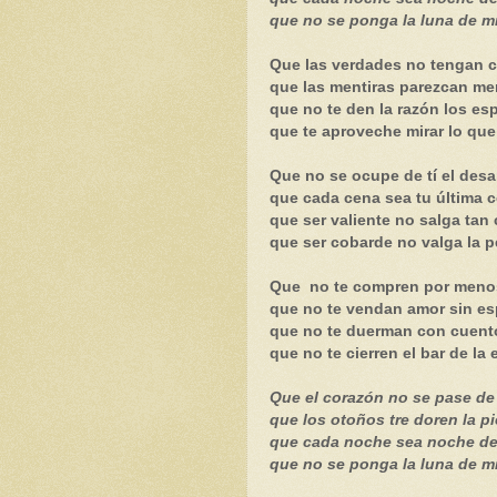
que no se ponga la luna de mi
Que las verdades no tengan 
que las mentiras parezcan men
que no te den la razón los es
que te aproveche mirar lo que
Que no se ocupe de tí el des
que cada cena sea tu última c
que ser valiente no salga tan 
que ser cobarde no valga la p
Que no te compren por meno
que no te vendan amor sin es
que no te duerman con cuent
que no te cierren el bar de la
Que el corazón no se pase d
que los otoños tre doren la pi
que cada noche sea noche de
que no se ponga la luna de mi