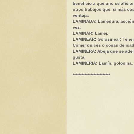
beneficio a que uno se aficio
otros trabajos que, si más co
ventaja.
LAMINADA: Lamedura, acción 
vez.
LAMINAR: Lamer.
LAMINEAR: Golosinear; Tener 
Comer dulces o cosas delicad
LAMINERA: Abeja que se adelan
gusta.
LAMINERÍA: Lamín, golosina.
*************************