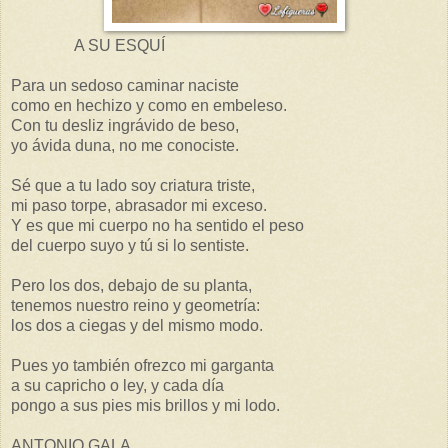
A SU ESQUÍ
Para un sedoso caminar naciste
como en hechizo y como en embeleso.
Con tu desliz ingrávido de beso,
yo ávida duna, no me conociste.
Sé que a tu lado soy criatura triste,
mi paso torpe, abrasador mi exceso.
Y es que mi cuerpo no ha sentido el peso
del cuerpo suyo y tú si lo sentiste.
Pero los dos, debajo de su planta,
tenemos nuestro reino y geometría:
los dos a ciegas y del mismo modo.
Pues yo también ofrezco mi garganta
a su capricho o ley, y cada día
pongo a sus pies mis brillos y mi lodo.
ANTONIO GALA