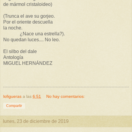
de mármol cristaloideo)
(Trunca el ave su gorjeo.
Por el oriente descuella
la noche.
¿Nace una estrella?).
No quedan luces.... No leo.
El silbo del dale
Antología
MIGUEL HERNÁNDEZ
lofigueras
a las
6:51
No hay comentarios:
Compartir
lunes, 23 de diciembre de 2019