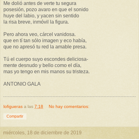
Me dolió antes de verte tu segura
posesión, pozo avaro en que el sonido
huye del labio, y yacen sin sentido
la risa breve, inmóvil la figura.
Pero ahora veo, cárcel vanidosa.
que en tí tan sólo imagen y eco había,
que no apresó tu red la amable presa.
Tú el cuerpo suyo escondes deliciosa-
mente desnudo y bello como el día,
mas yo tengo en mis manos su tristeza.
ANTONIO GALA
lofigueras
a las
7:18
No hay comentarios:
Compartir
miércoles, 18 de diciembre de 2019