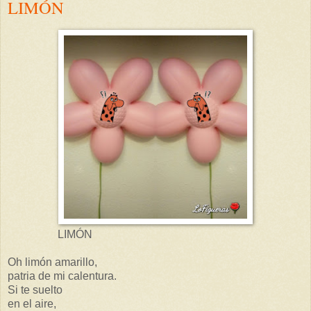
LIMÓN
LIMÓN
Oh limón amarillo,
patria de mi calentura.
Si te suelto
en el aire,