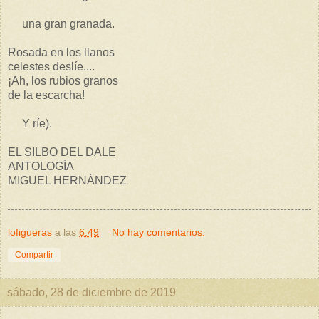
una gran granada.
Rosada en los llanos
celestes deslíe....
¡Ah, los rubios granos
de la escarcha!
Y ríe).
EL SILBO DEL DALE
ANTOLOGÍA
MIGUEL HERNÁNDEZ
lofigueras
a las
6:49
No hay comentarios:
Compartir
sábado, 28 de diciembre de 2019