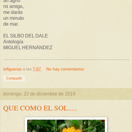
ah agrio
mi amigo,
me darás
un minuto
de mar.
EL SILBO DEL DALE
Antología
MIGUEL HERNÁNDEZ
lofigueras
a las
7:07
No hay comentarios:
Compartir
domingo, 22 de diciembre de 2019
QUE COMO EL SOL.....