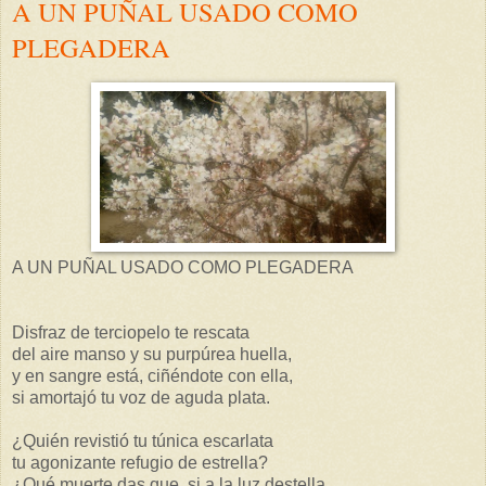
A UN PUÑAL USADO COMO
PLEGADERA
A UN PUÑAL USADO COMO PLEGADERA
Disfraz de terciopelo te rescata
del aire manso y su purpúrea huella,
y en sangre está, ciñéndote con ella,
si amortajó tu voz de aguda plata.
¿Quién revistió tu túnica escarlata
tu agonizante refugio de estrella?
¿Qué muerte das que, si a la luz destella,