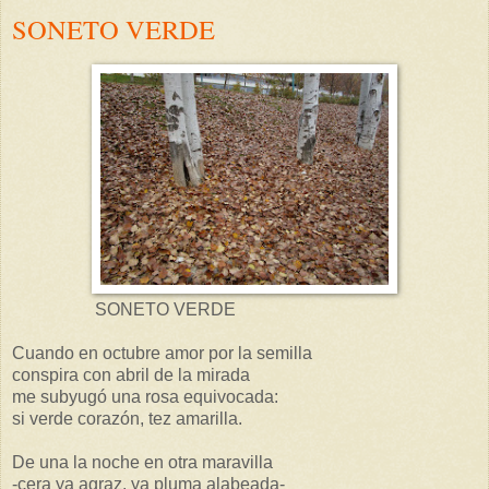
SONETO VERDE
SONETO VERDE
Cuando en octubre amor por la semilla
conspira con abril de la mirada
me subyugó una rosa equivocada:
si verde corazón, tez amarilla.
De una la noche en otra maravilla
-cera ya agraz, ya pluma alabeada-