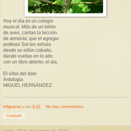
Hoy el día es un colegio
musical. Más de un billón
de aves, cantan la lección
de armonía, que el egregio
profesor Sol les señala
desde su sillón cobalto,
dando vueltas en lo alto
con un libro abierto: el ala.
El silbo del dale
Antología
MIGUEL HERNÁNDEZ
lofigueras
a las
6:47
No hay comentarios:
Compartir