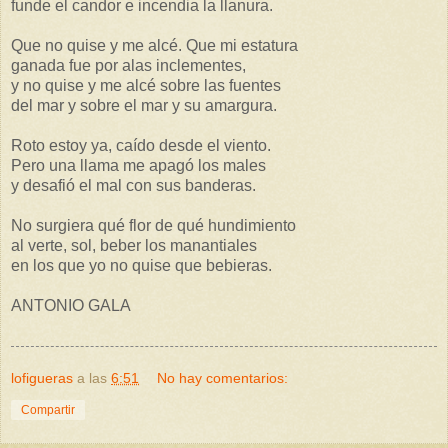
funde el candor e incendia la llanura.
Que no quise y me alcé. Que mi estatura
ganada fue por alas inclementes,
y no quise y me alcé sobre las fuentes
del mar y sobre el mar y su amargura.
Roto estoy ya, caído desde el viento.
Pero una llama me apagó los males
y desafió el mal con sus banderas.
No surgiera qué flor de qué hundimiento
al verte, sol, beber los manantiales
en los que yo no quise que bebieras.
ANTONIO GALA
lofigueras
a las
6:51
No hay comentarios:
Compartir