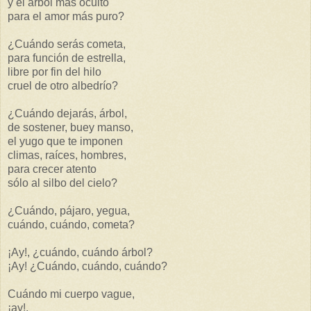
y el árbol mas oculto
para el amor más puro?
¿Cuándo serás cometa,
para función de estrella,
libre por fin del hilo
cruel de otro albedrío?
¿Cuándo dejarás, árbol,
de sostener, buey manso,
el yugo que te imponen
climas, raíces, hombres,
para crecer atento
sólo al silbo del cielo?
¿Cuándo, pájaro, yegua,
cuándo, cuándo, cometa?
¡Ay!, ¿cuándo, cuándo árbol?
¡Ay! ¿Cuándo, cuándo, cuándo?
Cuándo mi cuerpo vague,
¡ay!,