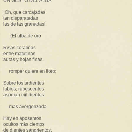
UN GESTO DEL ALBA
¡Oh, qué carcajadas
tan disparatadas
las de las granadas!
(El alba de oro
Risas coralinas
entre matutinas
auras y hojas finas.
romper quiere en lloro;
Sobre los ardientes
labios, rubescentes
asoman mil dientes.
mas avergonzada
Hay en aposentos
ocultos más cientos
de dientes sangrientos.