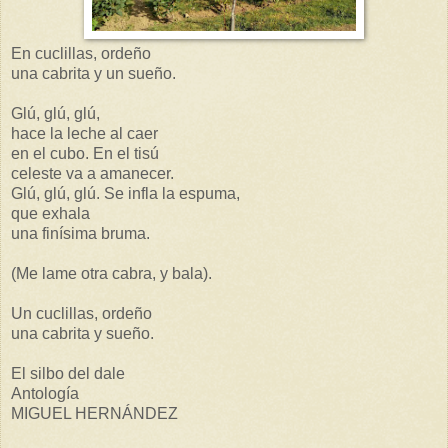
En cuclillas, ordeño
una cabrita y un sueño.
Glú, glú, glú,
hace la leche al caer
en el cubo. En el tisú
celeste va a amanecer.
Glú, glú, glú. Se infla la espuma,
que exhala
una finísima bruma.
(Me lame otra cabra, y bala).
Un cuclillas, ordeño
una cabrita y sueño.
El silbo del dale
Antología
MIGUEL HERNÁNDEZ