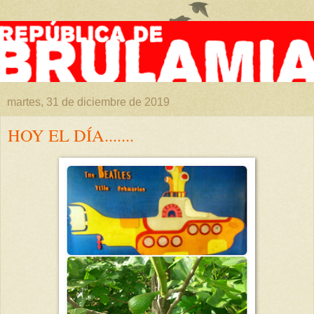
martes, 31 de diciembre de 2019
HOY EL DÍA.......