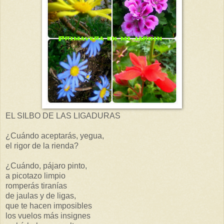
EL SILBO DE LAS LIGADURAS
¿Cuándo aceptarás, yegua,
el rigor de la rienda?
¿Cuándo, pájaro pinto,
a picotazo limpio
romperás tiranías
de jaulas y de ligas,
que te hacen imposibles
los vuelos más insignes