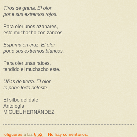
Tiros de grana. El olor
pone sus extremos rojos.
Para oler unos azahares,
este muchacho con zancos.
Espuma en cruz. El olor
pone sus extremos blancos.
Para oler unas raíces,
tendido el muchacho este.
Uñas de tierra. El olor
lo pone todo celeste.
El silbo del dale
Antología
MIGUEL HERNÁNDEZ
lofigueras
a las
6:52
No hay comentarios: