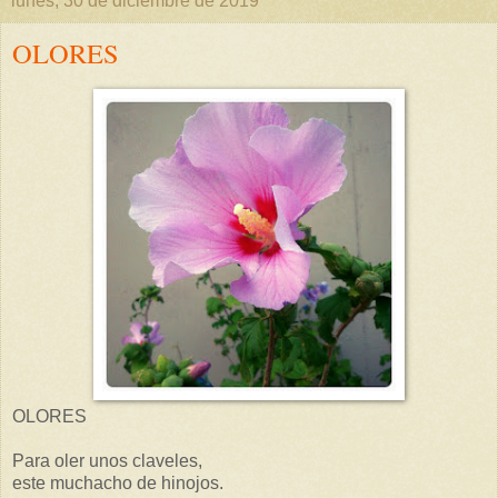
lunes, 30 de diciembre de 2019
OLORES
OLORES
Para oler unos claveles,
este muchacho de hinojos.