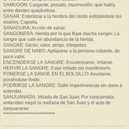
SAMUGÓN: Cargante, pesado, maxmordón; que habla
entre dientes quejándose.
SANAR: Esterilizar a la hembra del cerdo extirpándole los
ovarios; Caparla.
SANADURA: Acción de sanar.
SANGONERA: Herida por la que fluye mucha sangre; La
sangre que sale en abundancia de la herida.
SANGRE: Genio, valor, arrojo, intrepidez.
SANGRE DE NABO: Aplíquese a la persona cobarde, de
poco valor.
ENCENDERSE LA SANGRE: Encolerizarse, irritarse.
HERVIR LA SANGRE: Estar irritado sin manifestarlo.
PONERSE LA SANGE EN EL BOLSILLO: Asustarse,
poniéndose lívido.
PODRIRSE LA SANGRE: Sufrir impertinencias sin darlo a
entender.
SANJUANADA: Velada de San Juan; Por sanjuanada
entienden mejor la mañana de San Juan y el acto de
sanjuanarse.
******************************