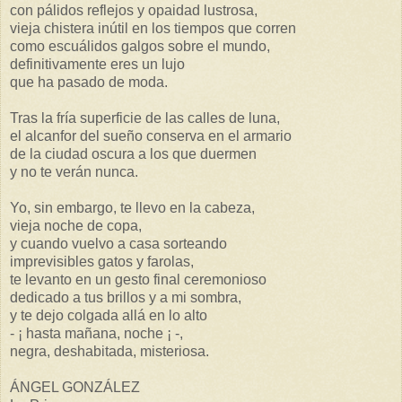
con pálidos reflejos y opaidad lustrosa,
vieja chistera inútil en los tiempos que corren
como escuálidos galgos sobre el mundo,
definitivamente eres un lujo
que ha pasado de moda.
Tras la fría superficie de las calles de luna,
el alcanfor del sueño conserva en el armario
de la ciudad oscura a los que duermen
y no te verán nunca.
Yo, sin embargo, te llevo en la cabeza,
vieja noche de copa,
y cuando vuelvo a casa sorteando
imprevisibles gatos y farolas,
te levanto en un gesto final ceremonioso
dedicado a tus brillos y a mi sombra,
y te dejo colgada allá en lo alto
- ¡ hasta mañana, noche ¡ -,
negra, deshabitada, misteriosa.
ÁNGEL GONZÁLEZ