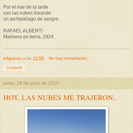
Por el mar de la tarde
van las nubes llorando
un archipiélago de sangre.
RAFAEL ALBERTI
Marinero en tierra, 1924
lofigueras
a las
12:59
No hay comentarios:
Compartir
lunes, 29 de junio de 2015
HOY, LAS NUBES ME TRAJERON..