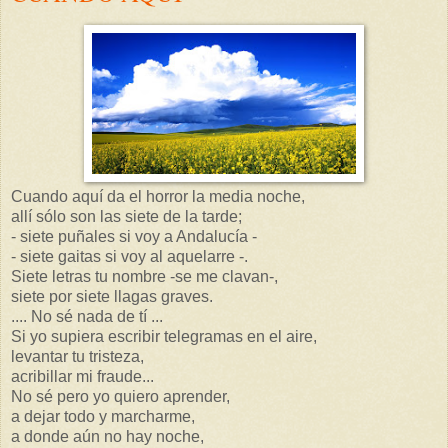
Cuando aquí da el horror la media noche,
allí sólo son las siete de la tarde;
- siete puñales si voy a Andalucía -
- siete gaitas si voy al aquelarre -.
Siete letras tu nombre -se me clavan-,
siete por siete llagas graves.
.... No sé nada de tí ...
Si yo supiera escribir telegramas en el aire,
levantar tu tristeza,
acribillar mi fraude...
No sé pero yo quiero aprender,
a dejar todo y marcharme,
a donde aún no hay noche,