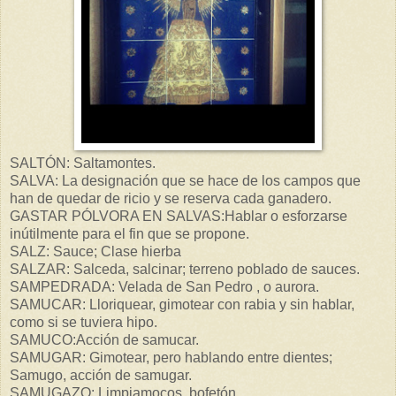
SALTÓN: Saltamontes.
SALVA: La designación que se hace de los campos que
han de quedar de ricio y se reserva cada ganadero.
GASTAR PÓLVORA EN SALVAS:Hablar o esforzarse
inútilmente para el fin que se propone.
SALZ: Sauce; Clase hierba
SALZAR: Salceda, salcinar; terreno poblado de sauces.
SAMPEDRADA: Velada de San Pedro , o aurora.
SAMUCAR: Lloriquear, gimotear con rabia y sin hablar,
como si se tuviera hipo.
SAMUCO:Acción de samucar.
SAMUGAR: Gimotear, pero hablando entre dientes;
Samugo, acción de samugar.
SAMUGAZO: Limpiamocos, bofetón.