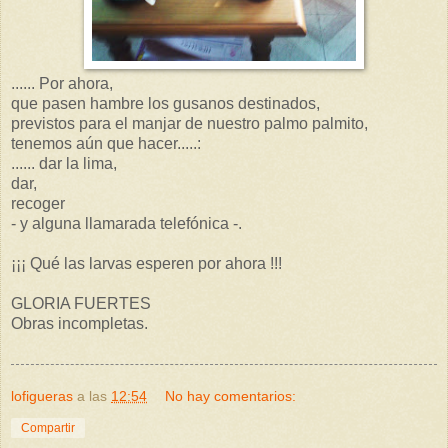
...... Por ahora,
que pasen hambre los gusanos destinados,
previstos para el manjar de nuestro palmo palmito,
tenemos aún que hacer.....:
...... dar la lima,
dar,
recoger
- y alguna llamarada telefónica -.
¡¡¡ Qué las larvas esperen por ahora !!!
GLORIA FUERTES
Obras incompletas.
lofigueras
a las
12:54
No hay comentarios:
Compartir