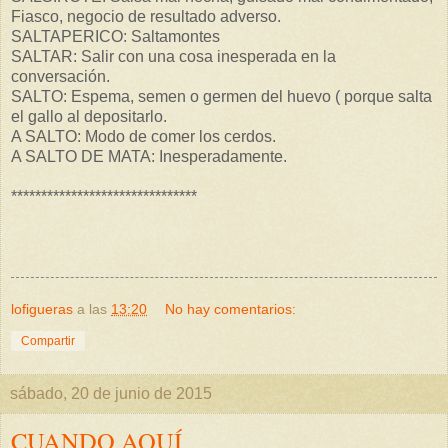
Fiasco, negocio de resultado adverso.
SALTAPERICO: Saltamontes
SALTAR: Salir con una cosa inesperada en la
conversación.
SALTO: Espema, semen o germen del huevo ( porque salta
el gallo al depositarlo.
A SALTO: Modo de comer los cerdos.
A SALTO DE MATA: Inesperadamente.
*******************************
lofigueras
a las
13:20
No hay comentarios:
Compartir
sábado, 20 de junio de 2015
CUANDO AQUÍ