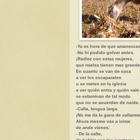
-Ya es hora de que amanezca
-No hi podido golver antes.
¡Rediez con estas mujeres,
que mielsa tienen mas grande
En cuanto se van de casa
a ver los escaparates
u se meten en la iglesia
a ver quién entra y quién sale
se eslaminan de tal modo
que no se acuerdan de naide.
-Calla, lengua larga.
¡No me da la gana de callarme
Ahura mesmo vas a icime
de ande vienes:
- De la calle,