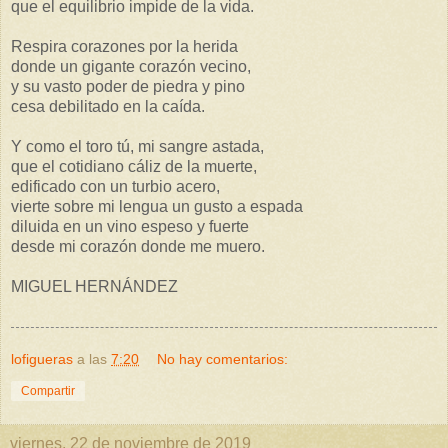
que el equilibrio impide de la vida.
Respira corazones por la herida
donde un gigante corazón vecino,
y su vasto poder de piedra y pino
cesa debilitado en la caída.
Y como el toro tú, mi sangre astada,
que el cotidiano cáliz de la muerte,
edificado con un turbio acero,
vierte sobre mi lengua un gusto a espada
diluida en un vino espeso y fuerte
desde mi corazón donde me muero.
MIGUEL HERNÁNDEZ
lofigueras
a las
7:20
No hay comentarios:
Compartir
viernes, 22 de noviembre de 2019