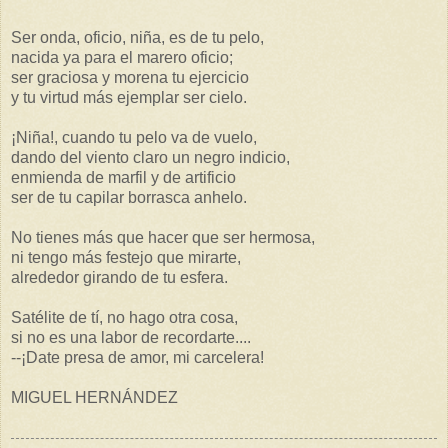
Ser onda, oficio, niña, es de tu pelo,
nacida ya para el marero oficio;
ser graciosa y morena tu ejercicio
y tu virtud más ejemplar ser cielo.
¡Niña!, cuando tu pelo va de vuelo,
dando del viento claro un negro indicio,
enmienda de marfil y de artificio
ser de tu capilar borrasca anhelo.
No tienes más que hacer que ser hermosa,
ni tengo más festejo que mirarte,
alrededor girando de tu esfera.
Satélite de tí, no hago otra cosa,
si no es una labor de recordarte....
--¡Date presa de amor, mi carcelera!
MIGUEL HERNÁNDEZ