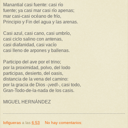
Manantial casi fuente: casi río
fuente; ya casi mar casi río apenas;
mar casi-casi océano de frío,
Principio y Fin del agua y las arenas.
Casi azul, casi cano, casi umbrío,
casi ciclo salino con antenas,
casi diafanidad, casi vacío
casi lleno de arpones y ballenas.
Participo del ave por el trino;
por la proximidad, polvo, del lodo
participas, desierto, del oasis,
distancia de la vena del camino:
por la gracia de Dios -¡ved!-, casi todo,
Gran-Todo-de-la-nada de los casis.
MIGUEL HERNÁNDEZ
lofigueras
a las
6:53
No hay comentarios: