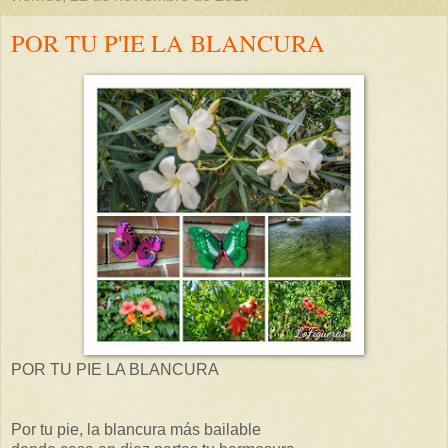
POR TU P'IE LA BLANCURA
POR TU PIE LA BLANCURA
Por tu pie, la blancura más bailable