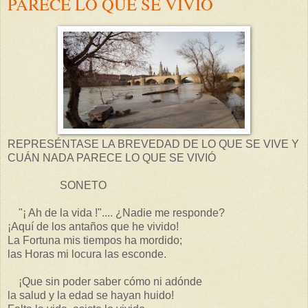
PARECE LO QUE SE VIVIÓ
REPRESÉNTASE LA BREVEDAD DE LO QUE SE VIVE Y
CUÁN NADA PARECE LO QUE SE VIVIÓ
SONETO
"¡ Ah de la vida !".... ¿Nadie me responde?
¡Aquí de los antaños que he vivido!
La Fortuna mis tiempos ha mordido;
las Horas mi locura las esconde.
¡Que sin poder saber cómo ni adónde
la salud y la edad se hayan huido!