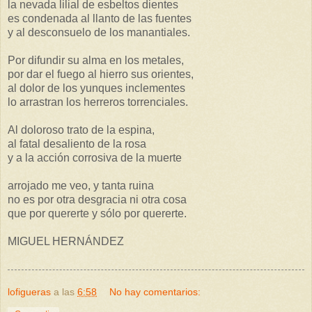
la nevada lilial de esbeltos dientes
es condenada al llanto de las fuentes
y al desconsuelo de los manantiales.
Por difundir su alma en los metales,
por dar el fuego al hierro sus orientes,
al dolor de los yunques inclementes
lo arrastran los herreros torrenciales.
Al doloroso trato de la espina,
al fatal desaliento de la rosa
y a la acción corrosiva de la muerte
arrojado me veo, y tanta ruina
no es por otra desgracia ni otra cosa
que por quererte y sólo por quererte.
MIGUEL HERNÁNDEZ
lofigueras
a las
6:58
No hay comentarios: