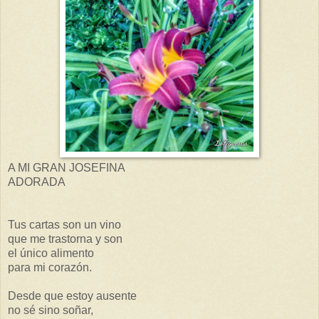
A MI GRAN JOSEFINA
ADORADA
Tus cartas son un vino
que me trastorna y son
el único alimento
para mi corazón.
Desde que estoy ausente
no sé sino soñar,