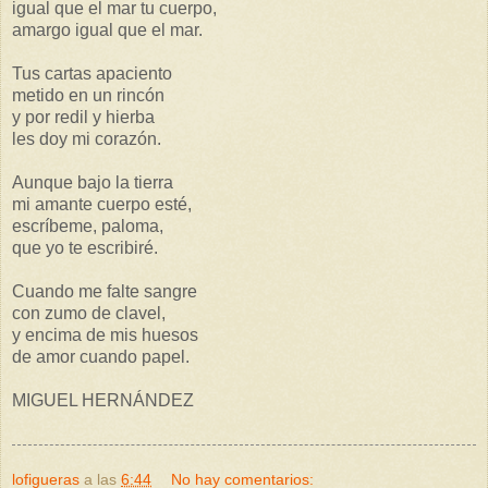
igual que el mar tu cuerpo,
amargo igual que el mar.
Tus cartas apaciento
metido en un rincón
y por redil y hierba
les doy mi corazón.
Aunque bajo la tierra
mi amante cuerpo esté,
escríbeme, paloma,
que yo te escribiré.
Cuando me falte sangre
con zumo de clavel,
y encima de mis huesos
de amor cuando papel.
MIGUEL HERNÁNDEZ
lofigueras
a las
6:44
No hay comentarios: