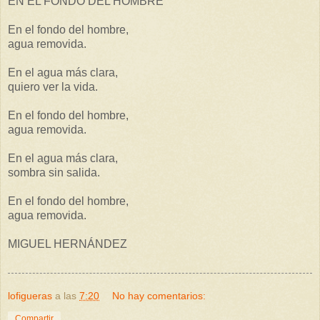
EN EL FONDO DEL HOMBRE
En el fondo del hombre,
agua removida.
En el agua más clara,
quiero ver la vida.
En el fondo del hombre,
agua removida.
En el agua más clara,
sombra sin salida.
En el fondo del hombre,
agua removida.
MIGUEL HERNÁNDEZ
lofigueras
a las
7:20
No hay comentarios:
Compartir