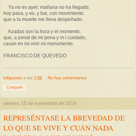
Ya no es ayer; mañana no ha llegado;
hoy pasa, y es, y fue, con movimiento
que a la muerte me lleva despeñado.
Azadas son la hora y el momento,
que, a jornal de mi pena y m i cuidado,
cavan en mi vivir mi monumento.
FRANCISCO DE QUEVEDO
lofigueras
a las
7:06
No hay comentarios:
Compartir
viernes, 15 de noviembre de 2019
REPRESÉNTASE LA BREVEDAD DE
LO QUE SE VIVE Y CUÁN NADA