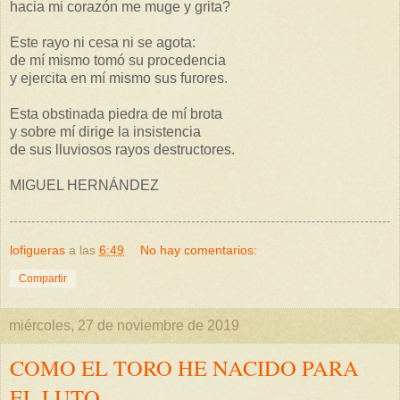
hacia mi corazón me muge y grita?
Este rayo ni cesa ni se agota:
de mí mismo tomó su procedencia
y ejercita en mí mismo sus furores.
Esta obstinada piedra de mí brota
y sobre mí dirige la insistencia
de sus lluviosos rayos destructores.
MIGUEL HERNÁNDEZ
lofigueras
a las
6:49
No hay comentarios:
Compartir
miércoles, 27 de noviembre de 2019
COMO EL TORO HE NACIDO PARA
EL LUTO