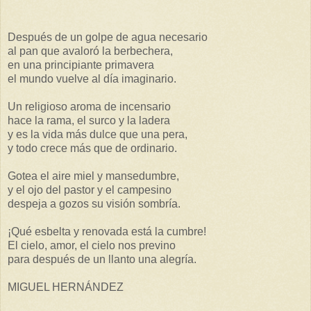
Después de un golpe de agua necesario
al pan que avaloró la berbechera,
en una principiante primavera
el mundo vuelve al día imaginario.
Un religioso aroma de incensario
hace la rama, el surco y la ladera
y es la vida más dulce que una pera,
y todo crece más que de ordinario.
Gotea el aire miel y mansedumbre,
y el ojo del pastor y el campesino
despeja a gozos su visión sombría.
¡Qué esbelta y renovada está la cumbre!
El cielo, amor, el cielo nos previno
para después de un llanto una alegría.
MIGUEL HERNÁNDEZ