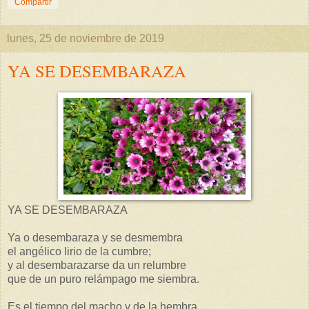
Compartir
lunes, 25 de noviembre de 2019
YA SE DESEMBARAZA
YA SE DESEMBARAZA
Ya o desembaraza y se desmembra
el angélico lirio de la cumbre;
y al desembarazarse da un relumbre
que de un puro relámpago me siembra.
Es el tiempo del macho y de la hembra,