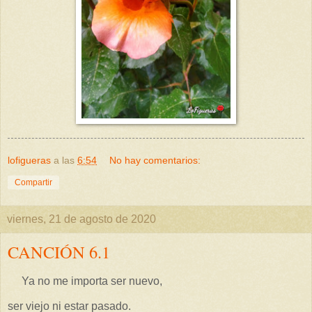
lofigueras
a las
6:54
No hay comentarios:
Compartir
viernes, 21 de agosto de 2020
CANCIÓN 6.1
Ya no me importa ser nuevo,
ser viejo ni estar pasado.