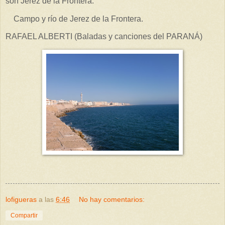
son Jerez de la Frontera.
Campo y río de Jerez de la Frontera.
RAFAEL ALBERTI (Baladas y canciones del PARANÁ)
lofigueras
a las
6:46
No hay comentarios:
Compartir