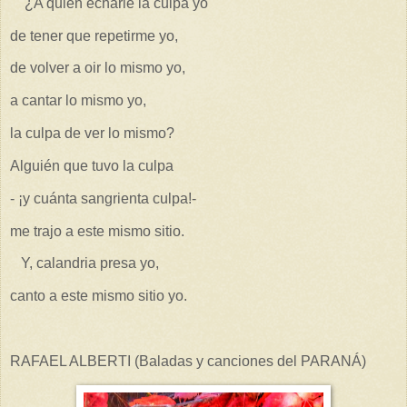
¿A quién echarle la culpa yo
de tener que repetirme yo,
de volver a oir lo mismo yo,
a cantar lo mismo yo,
la culpa de ver lo mismo?
Alguién que tuvo la culpa
- ¡y cuánta sangrienta culpa!-
me trajo a este mismo sitio.
Y, calandria presa yo,
canto a este mismo sitio yo.
RAFAEL ALBERTI (Baladas y canciones del PARANÁ)