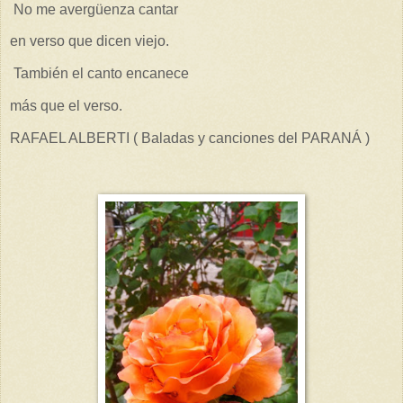
No me avergüenza cantar
en verso que dicen viejo.
También el canto encanece
más que el verso.
RAFAEL ALBERTI ( B
aladas y canciones del PARANÁ )