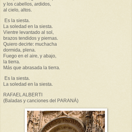
y los cabellos, ardidos,
al cielo, altos.
Es la siesta.
La soledad en la siesta.
Vientre levantado al sol,
brazos tendidos y piernas.
Quiero decirte: muchacha
dormida, plena.
Fuego en el aire, y abajo,
la tierra.
Más que abrasada la tierra.
Es la siesta.
La soledad en la siesta.
RAFAEL ALBERTI
(Baladas y canciones del PARANÁ)