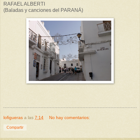
RAFAEL ALBERTI
(Baladas y canciones del PARANÁ)
lofigueras
a las
7:14
No hay comentarios:
Compartir