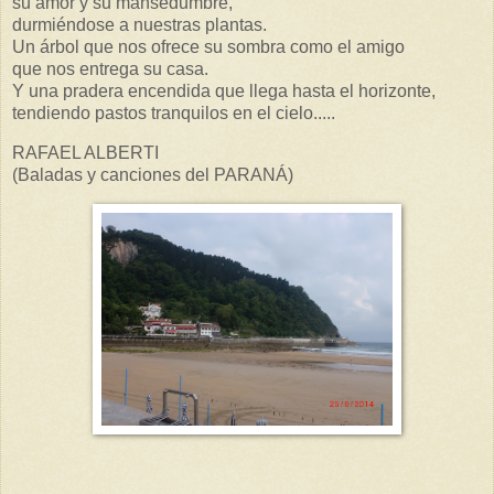
su amor y su mansedumbre,
durmiéndose a nuestras plantas.
Un árbol que nos ofrece su sombra como el amigo
que nos entrega su casa.
Y una pradera encendida que llega hasta el horizonte,
tendiendo pastos tranquilos en el cielo.....
RAFAEL ALBERTI
(Baladas y canciones del PARANÁ)