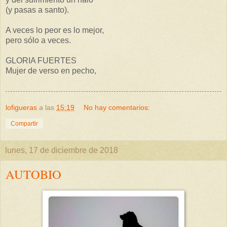
(y pasas a santo).
A veces lo peor es lo mejor,
pero sólo a veces.
GLORIA FUERTES
Mujer de verso en pecho,
lofigueras
a las
15:19
No hay comentarios:
Compartir
lunes, 17 de diciembre de 2018
AUTOBIO