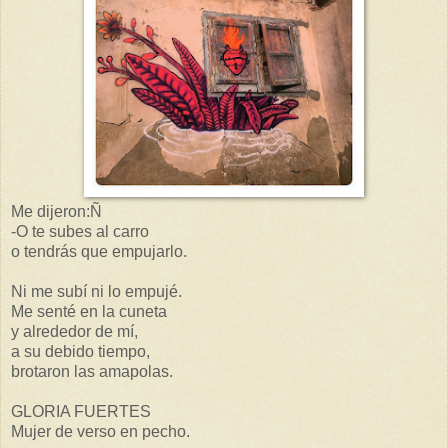
Me dijeron:Ñ
-O te subes al carro
o tendrás que empujarlo.
Ni me subí ni lo empujé.
Me senté en la cuneta
y alrededor de mí,
a su debido tiempo,
brotaron las amapolas.
GLORIA FUERTES
Mujer de verso en pecho.