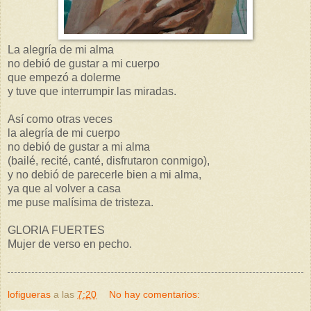
La alegría de mi alma
no debió de gustar a mi cuerpo
que empezó a dolerme
y tuve que interrumpir las miradas.
Así como otras veces
la alegría de mi cuerpo
no debió de gustar a mi alma
(bailé, recité, canté, disfrutaron conmigo),
y no debió de parecerle bien a mi alma,
ya que al volver a casa
me puse malísima de tristeza.
GLORIA FUERTES
Mujer de verso en pecho.
lofigueras
a las
7:20
No hay comentarios: