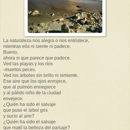
La naturaleza nos alegra o nos entristece,
mientras ella ni siente ni padece.
Bueno,
ahora si que parece que padece.
Ved las playas y los ríos
-muertos peces.
Ved los árboles sin brillo ni simiente.
Ese aire que los ojos enrojece,
que al pulmón ennegrece
y al pálido niño de la ciudad
envejece.
¿Quién ha sido el salvaje
que puso el árbol gris
y sucio al aire?
¿Quién ha sido el salvaje
que mató la belleza del paisaje?