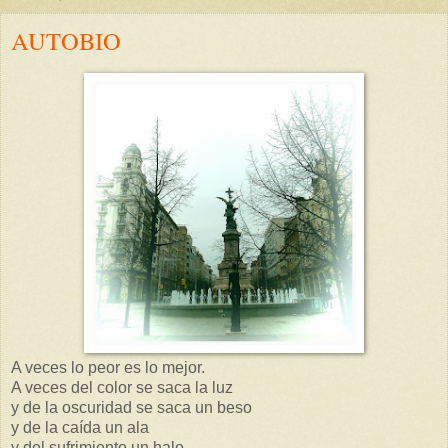
AUTOBIO
A veces lo peor es lo mejor.
A veces del color se saca la luz
y de la oscuridad se saca un beso
y de la caída un ala
y del sufrimiento un halo