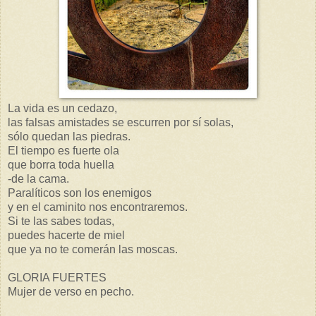
La vida es un cedazo,
las falsas amistades se escurren por sí solas,
sólo quedan las piedras.
El tiempo es fuerte ola
que borra toda huella
-de la cama.
Paralíticos son los enemigos
y en el caminito nos encontraremos.
Si te las sabes todas,
puedes hacerte de miel
que ya no te comerán las moscas.
GLORIA FUERTES
Mujer de verso en pecho.