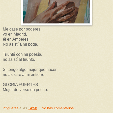
Me casé por poderes,
yo en Madrid,
él en Amberes.
No asistí a mi boda.
Triunfé con mi poesía.
no asistí al triunfo.
Si tengo algo mejor que hacer
no asistiré a mi entierro.
GLORIA FUERTES
Mujer de verso en pecho.
lofigueras
a las
14:58
No hay comentarios: