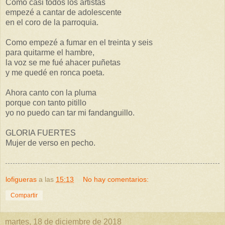
Como casi todos los artistas
empezé a cantar de adolescente
en el coro de la parroquia.
Como empezé a fumar en el treinta y seis
para quitarme el hambre,
la voz se me fué ahacer puñetas
y me quedé en ronca poeta.
Ahora canto con la pluma
porque con tanto pitillo
yo no puedo can tar mi fandanguillo.
GLORIA FUERTES
Mujer de verso en pecho.
lofigueras
a las
15:13
No hay comentarios:
Compartir
martes, 18 de diciembre de 2018