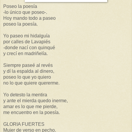
Poseo la poesía
-lo único que poseo-.
Hoy mando todo a paseo
poseo la poesía.
Yo paseo mi hidalguía
por calles de Lavapiés
-donde nací con quinqué
y crecí en madriñelía.
Siempre paseé al revés
y dí la espalda al dinero,
poseo lo que yo quiero
no lo que quiere quererme.
Yo detesto la mentira
y ante el mierda quedo inerme,
amar es lo que me pierde,
me encuentro en la poesía.
GLORIA FUERTES
Mujer de verso en pecho.