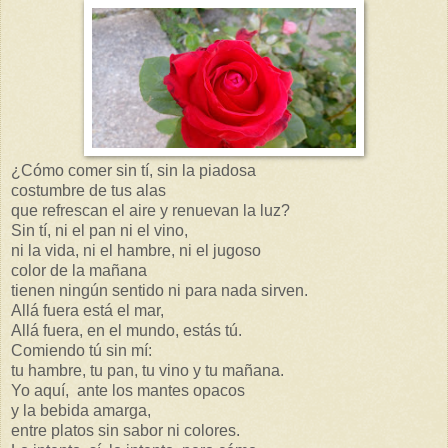
¿Cómo comer sin tí, sin la piadosa
costumbre de tus alas
que refrescan el aire y renuevan la luz?
Sin tí, ni el pan ni el vino,
ni la vida, ni el hambre, ni el jugoso
color de la mañana
tienen ningún sentido ni para nada sirven.
Allá fuera está el mar,
Allá fuera, en el mundo, estás tú.
Comiendo tú sin mí:
tu hambre, tu pan, tu vino y tu mañana.
Yo aquí, ante los mantes opacos
y la bebida amarga,
entre platos sin sabor ni colores.