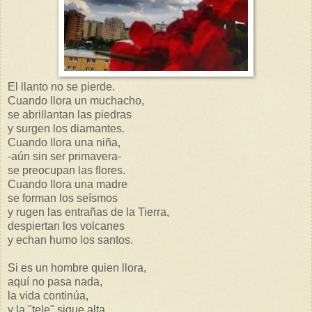
El llanto no se pierde.
Cuando llora un muchacho,
se abrillantan las piedras
y surgen los diamantes.
Cuando llora una niña,
-aún sin ser primavera-
se preocupan las flores.
Cuando llora una madre
se forman los seísmos
y rugen las entrañas de la Tierra,
despiertan los volcanes
y echan humo los santos.
Si es un hombre quien llora,
aquí no pasa nada,
la vida continúa,
y la "tele" sigue alta.