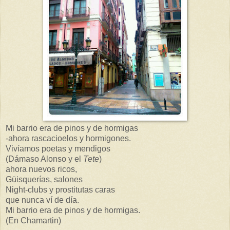
Mi barrio era de pinos y de hormigas
-ahora rascacioelos y hormigones.
Vivíamos poetas y mendigos
(Dámaso Alonso y el
Tete
)
ahora nuevos ricos,
Güisquerías, salones
Night-clubs y prostitutas caras
que nunca ví de día.
Mi barrio era de pinos y de hormigas.
(En Chamartin)