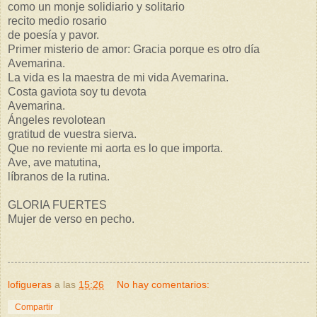
como un monje solidiario y solitario
recito medio rosario
de poesía y pavor.
Primer misterio de amor: Gracia porque es otro día
Avemarina.
La vida es la maestra de mi vida Avemarina.
Costa gaviota soy tu devota
Avemarina.
Ángeles revolotean
gratitud de vuestra sierva.
Que no reviente mi aorta es lo que importa.
Ave, ave matutina,
líbranos de la rutina.
GLORIA FUERTES
Mujer de verso en pecho.
lofigueras
a las
15:26
No hay comentarios:
Compartir