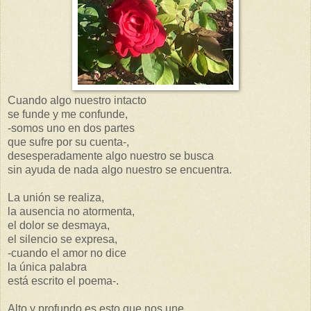
Cuando algo nuestro intacto
se funde y me confunde,
-somos uno en dos partes
que sufre por su cuenta-,
desesperadamente algo nuestro se busca
sin ayuda de nada algo nuestro se encuentra.
La unión se realiza,
la ausencia no atormenta,
el dolor se desmaya,
el silencio se expresa,
-cuando el amor no dice
la única palabra
está escrito el poema-.
Alto y profundo es esto que nos une,