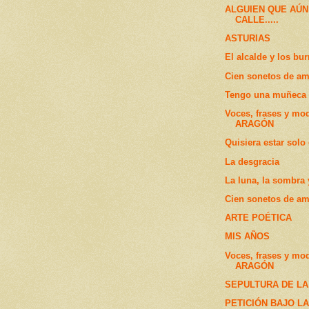
ALGUIEN QUE AÚN
CALLE.....
ASTURIAS
El alcalde y los bur
Cien sonetos de am
Tengo una muñeca 
Voces, frases y mo
ARAGÓN
Quisiera estar solo 
La desgracia
La luna, la sombra 
Cien sonetos de am
ARTE POÉTICA
MIS AÑOS
Voces, frases y mo
ARAGÓN
SEPULTURA DE LA
PETICIÓN BAJO L