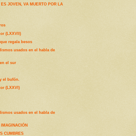
 ES JOVEN, VA MUERTO POR LA
ros
or (LXXVII)
que regala besos
dismos usados en el habla de
en el sur
y el bufón.
or (LXXVI)
dismos usados en el habla de
 IMAGINACIÓN
AS CUMBRES