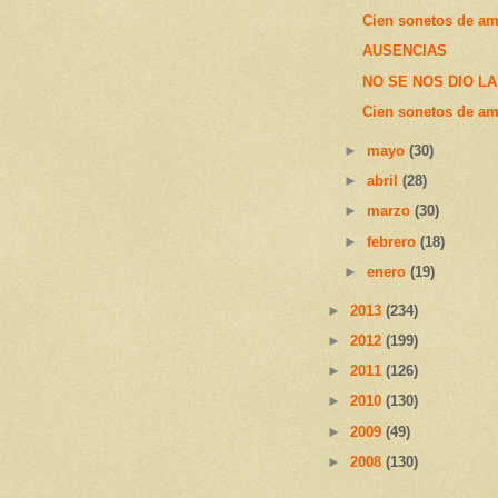
Cien sonetos de a
AUSENCIAS
NO SE NOS DIO LA V
Cien sonetos de am
►
mayo
(30)
►
abril
(28)
►
marzo
(30)
►
febrero
(18)
►
enero
(19)
►
2013
(234)
►
2012
(199)
►
2011
(126)
►
2010
(130)
►
2009
(49)
►
2008
(130)