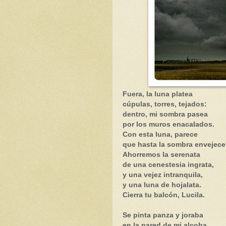
Fuera, la luna platea
cúpulas, torres, tejados:
dentro, mi sombra pasea
por los muros enacalados.
Con esta luna, parece
que hasta la sombra envejece
Ahorremos la serenata
de una cenestesia ingrata,
y una vejez intranquila,
y una luna de hojalata.
Cierra tu balcón, Lucila.
Se pinta panza y joraba
en la pared de mi alcoba.