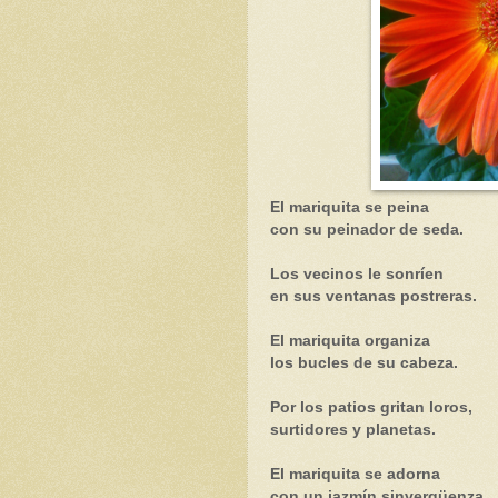
El mariquita se peina
con su peinador de seda.
Los vecinos le sonríen
en sus ventanas postreras.
El mariquita organiza
los bucles de su cabeza.
Por los patios gritan loros,
surtidores y planetas.
El mariquita se adorna
con un jazmín sinvergüenza.