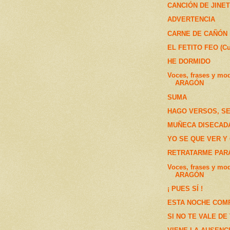
CANCIÓN DE JINETE
ADVERTENCIA
CARNE DE CAÑÓN
EL FETITO FEO (Cu
HE DORMIDO
Voces, frases y mo
ARAGÓN
SUMA
HAGO VERSOS, SE
MUÑECA DISECAD
YO SE QUE VER Y 
RETRATARME PAR
Voces, frases y mo
ARAGÓN
¡ PUES SÍ !
ESTA NOCHE COM
SI NO TE VALE DE