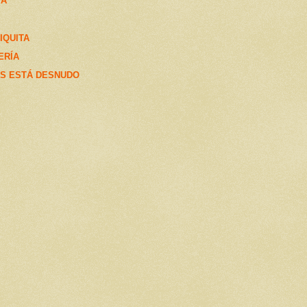
IA
IQUITA
ERÍA
OS ESTÁ DESNUDO