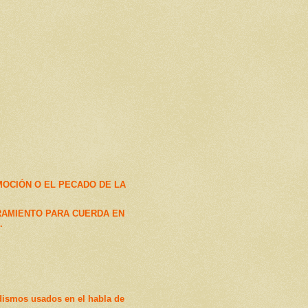
OCIÓN O EL PECADO DE LA
RAMIENTO PARA CUERDA EN
.
A
dismos usados en el habla de