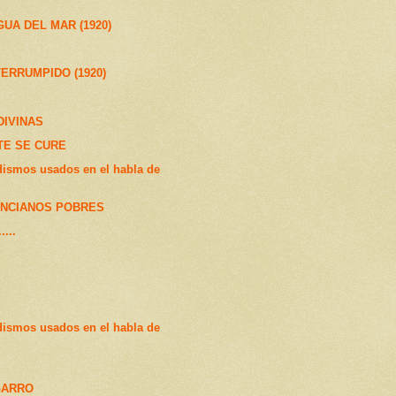
UA DEL MAR (1920)
ERRUMPIDO (1920)
DIVINAS
TE SE CURE
dismos usados en el habla de
ANCIANOS POBRES
...
dismos usados en el habla de
IGARRO