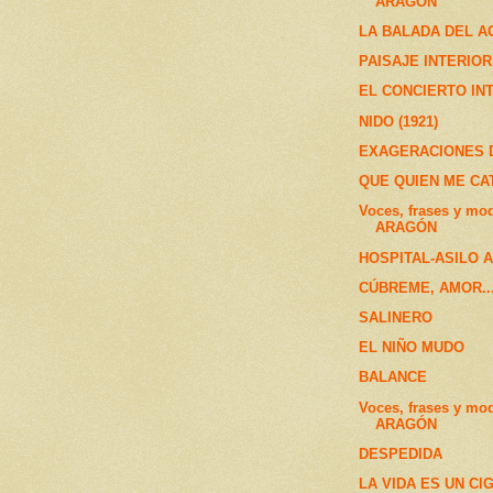
ARAGÓN
LA BALADA DEL AG
PAISAJE INTERIOR
EL CONCIERTO INT
NIDO (1921)
EXAGERACIONES 
QUE QUIEN ME CA
Voces, frases y mo
ARAGÓN
HOSPITAL-ASILO 
CÚBREME, AMOR....
SALINERO
EL NIÑO MUDO
BALANCE
Voces, frases y mo
ARAGÓN
DESPEDIDA
LA VIDA ES UN C