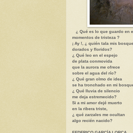
¿ Qué es lo que guardo en 
momentos de tristeza ?
¡ Ay !, ¿ quién tala mis bosqu
dorados y floridos?
¿ Qué leo en el espejo
de plata conmovida
que la aurora me ofrece
sobre el agua del río?
¿ Qué gran olmo de idea
se ha tronchado en mi bosqu
¿ Qué lluvia de silencio
me deja estremecido?
Si a mi amor dejé muerto
en la ribera triste,
¿ qué zarzales me ocultan
algo recién nacido?
FEDERICO GARCÍA LORCA