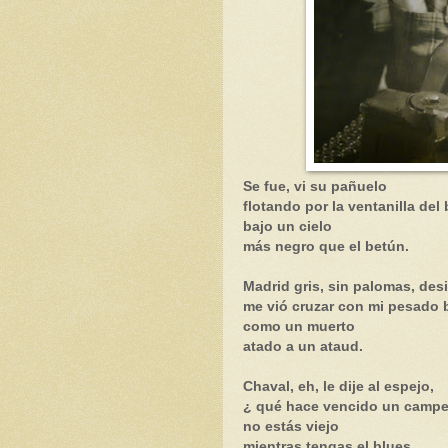
Se fue, vi su pañuelo
flotando por la ventanilla del 
bajo un cielo
más negro que el betún.
Madrid gris, sin palomas, desi
me vió cruzar con mi pesado 
como un muerto
atado a un ataud.
Chaval, eh, le dije al espejo,
¿ qué hace vencido un campe
no estás viejo
mientras tengas el blues.