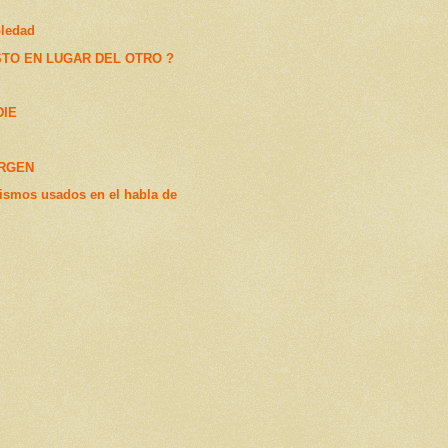
oledad
STO EN LUGAR DEL OTRO ?
DIE
IRGEN
ismos usados en el habla de