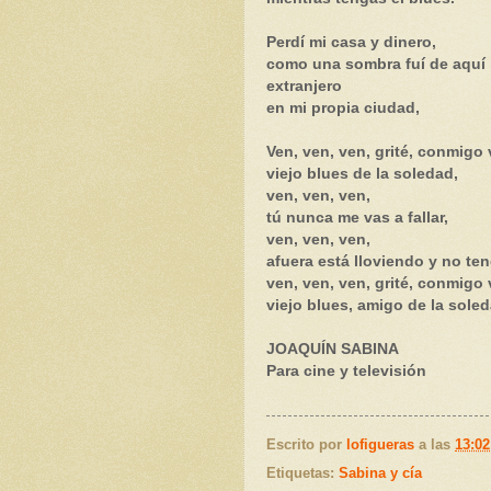
Perdí mi casa y dinero,
como una sombra fuí de aquí p
extranjero
en mi propia ciudad,
Ven, ven, ven, grité, conmigo
viejo blues de la soledad,
ven, ven, ven,
tú nunca me vas a fallar,
ven, ven, ven,
afuera está lloviendo y no ten
ven, ven, ven, grité, conmigo 
viejo blues, amigo de la soled
JOAQUÍN SABINA
Para cine y televisión
Escrito por
lofigueras
a las
13:02
Etiquetas:
Sabina y cía