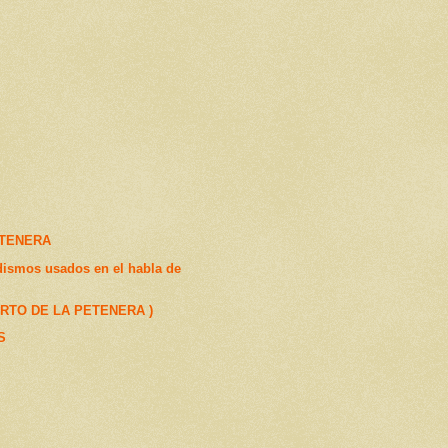
ETENERA
dismos usados en el habla de
ERTO DE LA PETENERA )
S