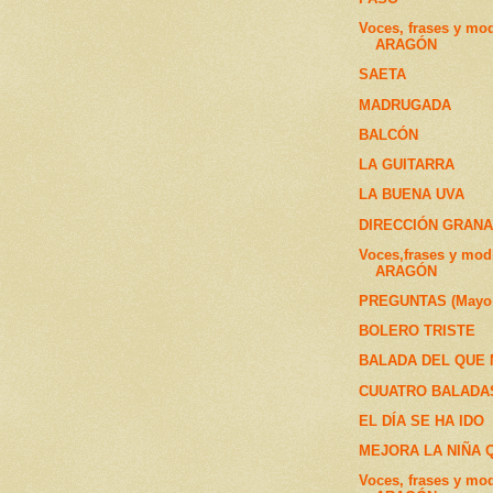
Voces, frases y mo
ARAGÓN
SAETA
MADRUGADA
BALCÓN
LA GUITARRA
LA BUENA UVA
DIRECCIÓN GRAN
Voces,frases y mod
ARAGÓN
PREGUNTAS (Mayo 
BOLERO TRISTE
BALADA DEL QUE 
CUUATRO BALADA
EL DÍA SE HA IDO
MEJORA LA NIÑA 
Voces, frases y mo