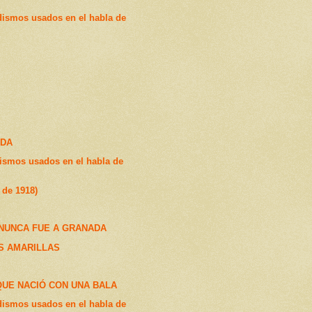
dismos usados en el habla de
ADA
ismos usados en el habla de
de 1918)
NUNCA FUE A GRANADA
S AMARILLAS
QUE NACIÓ CON UNA BALA
dismos usados en el habla de