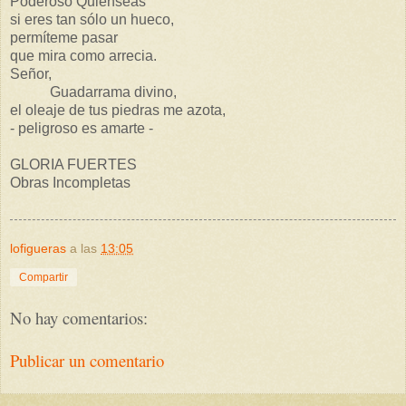
Poderoso Quienseas
si eres tan sólo un hueco,
permíteme pasar
que mira como arrecia.
Señor,
Guadarrama divino,
el oleaje de tus piedras me azota,
- peligroso es amarte -
GLORIA FUERTES
Obras Incompletas
lofigueras
a las
13:05
Compartir
No hay comentarios:
Publicar un comentario