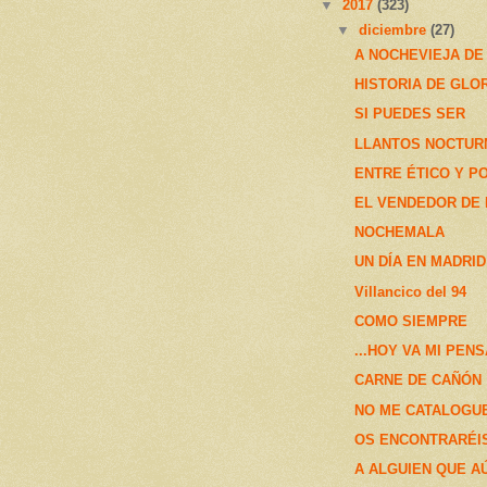
▼
2017
(323)
▼
diciembre
(27)
A NOCHEVIEJA DE 
HISTORIA DE GLOR
SI PUEDES SER
LLANTOS NOCTUR
ENTRE ÉTICO Y P
EL VENDEDOR DE 
NOCHEMALA
UN DÍA EN MADRID
Villancico del 94
COMO SIEMPRE
...HOY VA MI PEN
CARNE DE CAÑÓN
NO ME CATALOGU
OS ENCONTRARÉI
A ALGUIEN QUE A