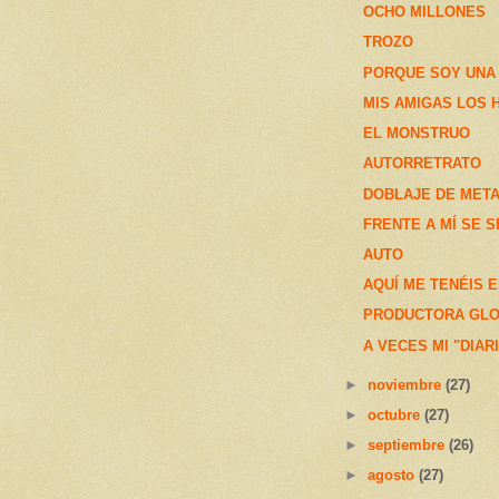
OCHO MILLONES
TROZO
PORQUE SOY UNA
MIS AMIGAS LOS
EL MONSTRUO
AUTORRETRATO
DOBLAJE DE MET
FRENTE A MÍ SE 
AUTO
AQUÍ ME TENÉIS E
PRODUCTORA GLO
A VECES MI "DIAR
►
noviembre
(27)
►
octubre
(27)
►
septiembre
(26)
►
agosto
(27)