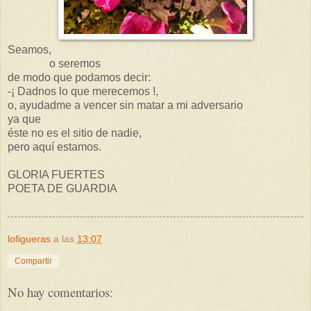
Seamos,
o seremos
de modo que podamos decir:
-¡ Dadnos lo que merecemos !,
o, ayudadme a vencer sin matar a mi adversario
ya que
éste no es el sitio de nadie,
pero aquí estamos.
GLORIA FUERTES
POETA DE GUARDIA
lofigueras
a las
13:07
Compartir
No hay comentarios: