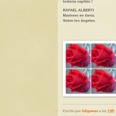
todavía capitán !
RAFAEL ALBERTI
Marinero en tierra.
Sobre los ángeles.
Escrito por
lofigueras
a las
7:05