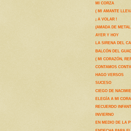
MI CORZA
( MI AMANTE LLEV
¡ A VOLAR !
(AMADA DE METAL
AYER Y HOY
LA SIRENA DEL C
BALCÓN DEL GUA
( MI CORAZÓN, RE
CONTAMOS CONTI
HAGO VERSOS
SUCESO
CIEGO DE NACIMI
ELEGÍA A MI COR
RECUERDO INFANT
INVIERNO
EN MEDIO DE LA 
ENDECHA PARA F