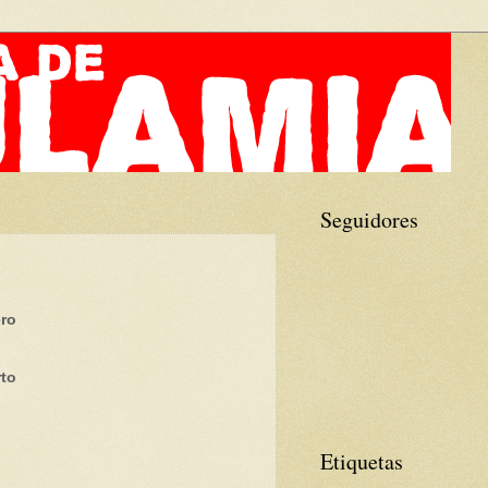
Seguidores
ero
rto
Etiquetas