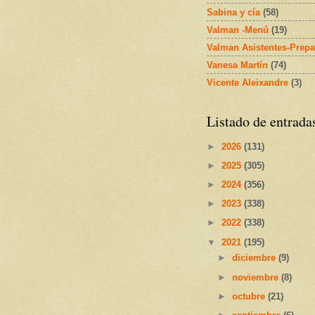
Sabina y cía
(58)
Valman -Menú
(19)
Valman Asistentes-Prepa
Vanesa Martín
(74)
Vicente Aleixandre
(3)
Listado de entrada
►
2026
(131)
►
2025
(305)
►
2024
(356)
►
2023
(338)
►
2022
(338)
▼
2021
(195)
►
diciembre
(9)
►
noviembre
(8)
►
octubre
(21)