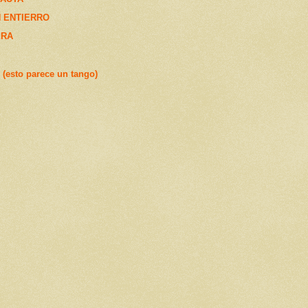
 ENTIERRO
ERA
esto parece un tango)