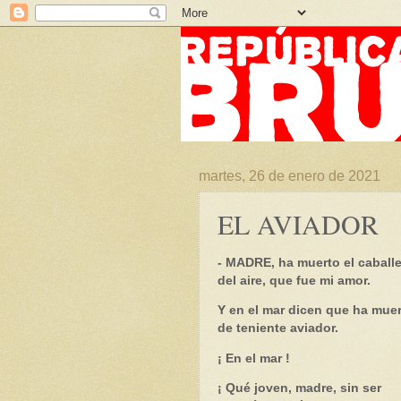
martes, 26 de enero de 2021
EL AVIADOR
- MADRE, ha muerto el caball
del aire, que fue mi amor.
Y en el mar dicen que ha mue
de teniente aviador.
¡ En el mar !
¡ Qué joven, madre, sin ser