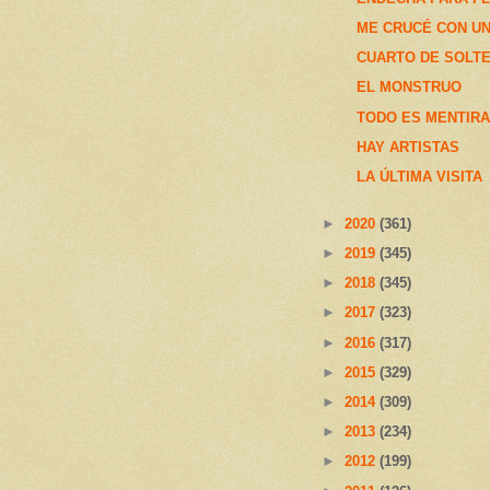
ME CRUCÉ CON UN
CUARTO DE SOLT
EL MONSTRUO
TODO ES MENTIRA (
HAY ARTISTAS
LA ÚLTIMA VISITA
►
2020
(361)
►
2019
(345)
►
2018
(345)
►
2017
(323)
►
2016
(317)
►
2015
(329)
►
2014
(309)
►
2013
(234)
►
2012
(199)