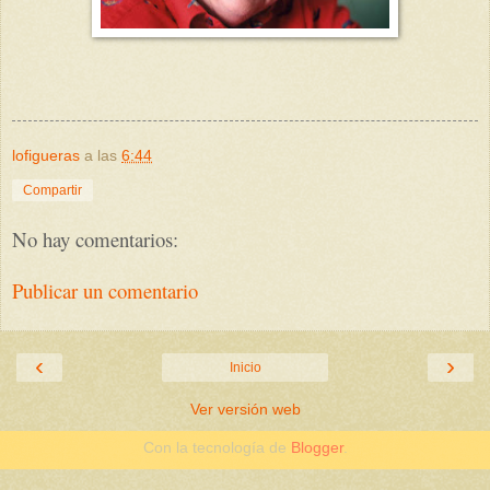
lofigueras
a las
6:44
Compartir
No hay comentarios:
Publicar un comentario
‹
›
Inicio
Ver versión web
Con la tecnología de
Blogger
.