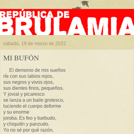
sábado, 19 de marzo de 2022
MI BUFÓN
El demonio de mis sueños
ríe con sus labios rojos,
sus negros y vivos ojos,
sus dientes finos, pequeños.
Y jovial y picaresco
se lanza a un baile grotesco,
luciendo el cuerpo deforme
y su enorme
joroba. Es feo y barbudo,
y chiquitín y panzudo.
Yo no sé por qué razón,