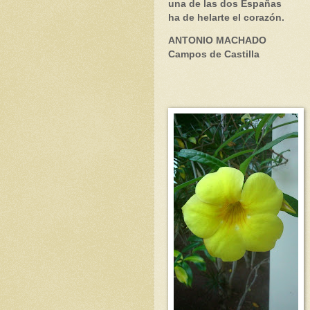
una de las dos Españas
ha de helarte el corazón.
ANTONIO MACHADO
Campos de Castilla