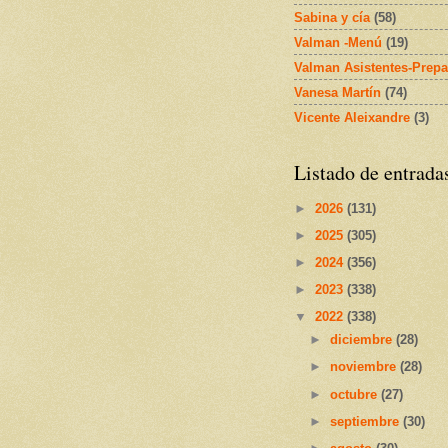
Sabina y cía
(58)
Valman -Menú
(19)
Valman Asistentes-Prepa
Vanesa Martín
(74)
Vicente Aleixandre
(3)
Listado de entrada
►
2026
(131)
►
2025
(305)
►
2024
(356)
►
2023
(338)
▼
2022
(338)
►
diciembre
(28)
►
noviembre
(28)
►
octubre
(27)
►
septiembre
(30)