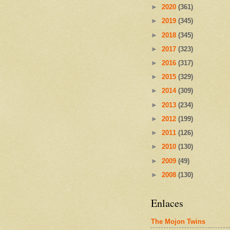
►
2020
(361)
►
2019
(345)
►
2018
(345)
►
2017
(323)
►
2016
(317)
►
2015
(329)
►
2014
(309)
►
2013
(234)
►
2012
(199)
►
2011
(126)
►
2010
(130)
►
2009
(49)
►
2008
(130)
Enlaces
The Mojon Twins