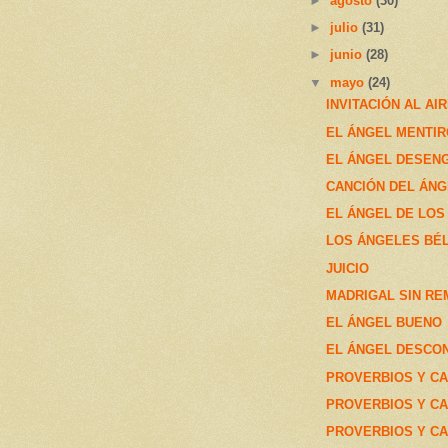
►
agosto
(30)
►
julio
(31)
►
junio
(28)
▼
mayo
(24)
INVITACIÓN AL AI
EL ÁNGEL MENTI
EL ÁNGEL DESEN
CANCIÓN DEL ÁNG
EL ÁNGEL DE LO
LOS ÁNGELES BÉL
JUICIO
MADRIGAL SIN RE
EL ÁNGEL BUENO
EL ÁNGEL DESCO
PROVERBIOS Y CAN
PROVERBIOS Y CAN
PROVERBIOS Y CA