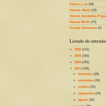
Sabina y cía
(58)
Valman -Menú
(19)
Valman Asistentes-Prepa
Vanesa Martín
(74)
Vicente Aleixandre
(3)
Listado de entrada
►
2026
(131)
►
2025
(305)
►
2024
(356)
▼
2023
(338)
►
diciembre
(28)
►
noviembre
(30)
►
octubre
(31)
►
septiembre
(29)
►
agosto
(30)