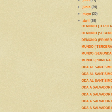
►
julio
(29)
►
junio
(29)
►
mayo
(30)
▼
abril
(29)
DEMONIO (TERCER
DEMONIO (SEGUND
DEMONIO (PRIMER
MUNDO ( TERCERA
MUNDO (SEGUNDA
MUNDO (PRIMERA 
ODA AL SANTÍSIMO
ODA AL SANTÍSIM
ODA AL SANTÍSIMO
ODA A SALVADOR DA
ODA A SALVADOR DA
ODA A SALVADOR DA
ODA A SALVADOR DA