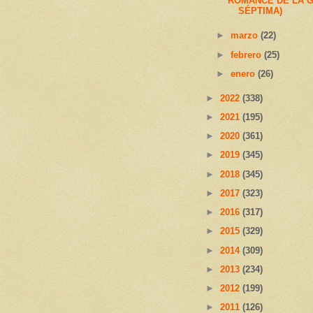
ROMANCE DE LA G
SÉPTIMA)
►
marzo
(22)
►
febrero
(25)
►
enero
(26)
►
2022
(338)
►
2021
(195)
►
2020
(361)
►
2019
(345)
►
2018
(345)
►
2017
(323)
►
2016
(317)
►
2015
(329)
►
2014
(309)
►
2013
(234)
►
2012
(199)
►
2011
(126)