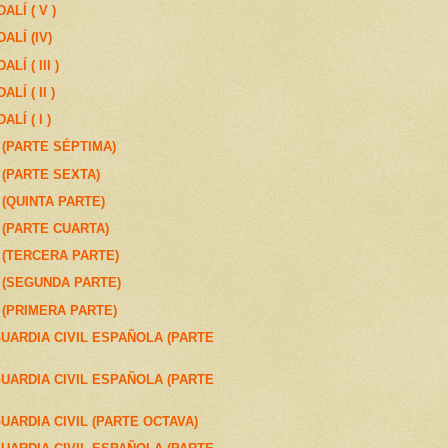
LÍ ( V )
ALÍ (IV)
Í ( III )
LÍ ( II )
LÍ ( I )
(PARTE SÉPTIMA)
(PARTE SEXTA)
(QUINTA PARTE)
(PARTE CUARTA)
(TERCERA PARTE)
(SEGUNDA PARTE)
(PRIMERA PARTE)
UARDIA CIVIL ESPAÑOLA (PARTE
UARDIA CIVIL ESPAÑOLA (PARTE
UARDIA CIVIL (PARTE OCTAVA)