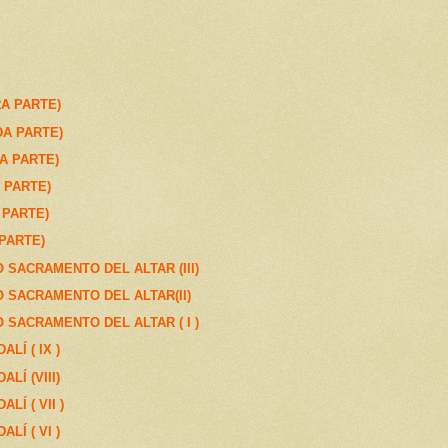
A PARTE)
A PARTE)
A PARTE)
 PARTE)
 PARTE)
PARTE)
 SACRAMENTO DEL ALTAR (III)
O SACRAMENTO DEL ALTAR(II)
 SACRAMENTO DEL ALTAR ( I )
LÍ ( IX )
LÍ (VIII)
LÍ ( VII )
LÍ ( VI )