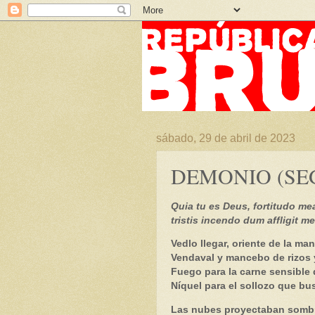
sábado, 29 de abril de 2023
DEMONIO (SE
Quia tu es Deus, fortitudo me
tristis incendo dum affligit m
Vedlo llegar, oriente de la ma
Vendaval y mancebo de rizos
Fuego para la carne sensible
Níquel para el sollozo que bu
Las nubes proyectaban sombr