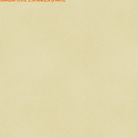
UARDIA CIVIL ESPAÑOLA (PARTE