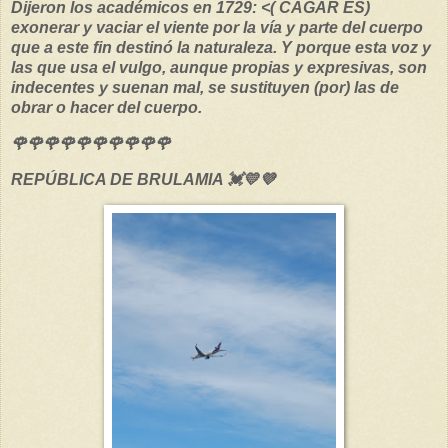
Dijeron los académicos en 1729: <( CAGAR ES)
exonerar y vaciar el viente por la vía y parte del cuerpo
que a este fin destinó la naturaleza. Y porque esta voz y
las que usa el vulgo, aunque propias y expresivas, son
indecentes y suenan mal, se sustituyen (por) las de
obrar o hacer del cuerpo.
🌹🌹🌹🌹🌹🌹🌹🌹🌹🌹
REPÚBLICA DE BRULAMIA 💓💛💜