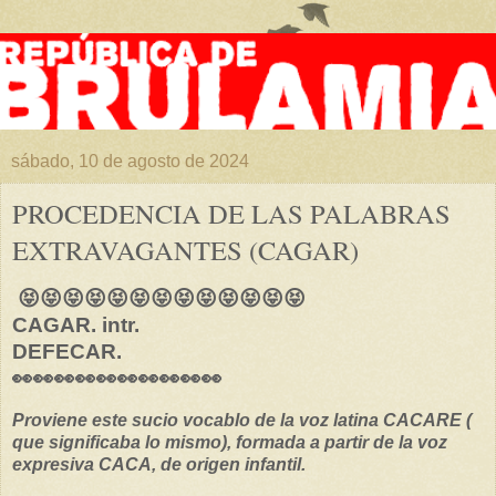
sábado, 10 de agosto de 2024
PROCEDENCIA DE LAS PALABRAS
EXTRAVAGANTES (CAGAR)
😝😝😝😝😝😝😝😝😝😝😝😝😝
CAGAR. intr.
DEFECAR.
👀👀👀👀👀👀👀👀👀👀
Proviene este sucio vocablo de la voz latina CACARE (
que significaba lo mismo), formada a partir de la voz
expresiva CACA, de origen infantil.