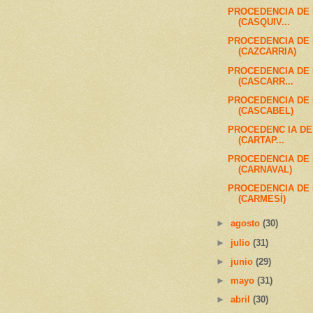
PROCEDENCIA DE
(CASQUIV...
PROCEDENCIA DE
(CAZCARRIA)
PROCEDENCIA DE
(CASCARR...
PROCEDENCIA DE
(CASCABEL)
PROCEDENC IA D
(CARTAP...
PROCEDENCIA DE
(CARNAVAL)
PROCEDENCIA DE
(CARMESÍ)
►
agosto
(30)
►
julio
(31)
►
junio
(29)
►
mayo
(31)
►
abril
(30)