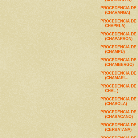
PROCEDENCIA DE
(CHARANGA)
PROCEDENCIA DE 
CHAPELA)
PROCEDENCIA DE
(CHAPARRÓN)
PROCEDENCIA DE
(CHAMPÚ)
PROCEDENCIA DE
(CHAMBERGO)
PROCEDENCIA DE
(CHAMARI...
PROCEDENCIA DE 
CHAL )
PROCEDENCIA DE
(CHABOLA)
PROCEDENCIA DE
(CHABACANO)
PROCEDENCIA DE
(CERBATANA)