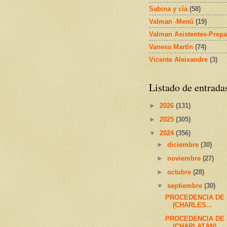
Sabina y cía
(58)
Valman -Menú
(19)
Valman Asistentes-Prepa
Vanesa Martín
(74)
Vicente Aleixandre
(3)
Listado de entrada
►
2026
(131)
►
2025
(305)
▼
2024
(356)
►
diciembre
(30)
►
noviembre
(27)
►
octubre
(28)
▼
septiembre
(30)
PROCEDENCIA DE
(CHARLES...
PROCEDENCIA DE
(CHARLATÁN)