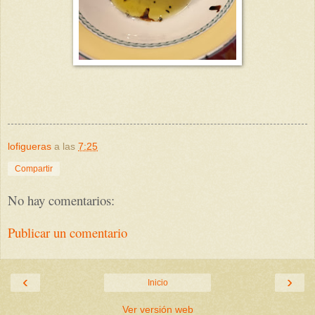
lofigueras
a las
7:25
Compartir
No hay comentarios:
Publicar un comentario
‹
›
Inicio
Ver versión web