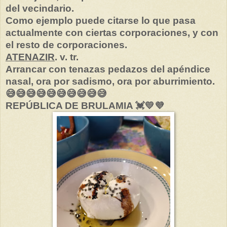
del vecindario.
Como ejemplo puede citarse lo que pasa
actualmente con ciertas corporaciones, y con
el resto de corporaciones.
ATENAZIR
. v. tr.
Arrancar con tenazas pedazos del apéndice
nasal, ora por sadismo, ora por aburrimiento.
😅😅😅😅😅😅😅😅😅😅
REPÚBLICA DE BRULAMIA 💓💛💜