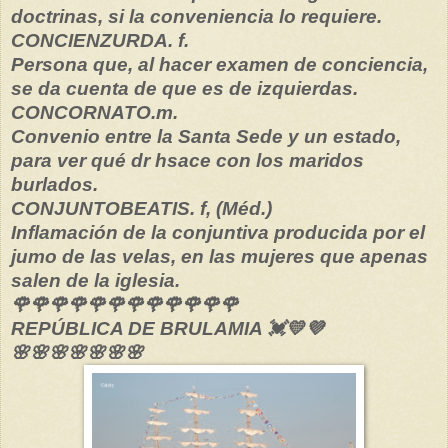
doctrinas, si la conveniencia lo requiere.
CONCIENZURDA. f.
Persona que, al hacer examen de conciencia,
se da cuenta de que es de izquierdas.
CONCORNATO.m.
Convenio entre la Santa Sede y un estado,
para ver qué dr hsace con los maridos
burlados.
CONJUNTOBEATIS. f, (Méd.)
Inflamación de la conjuntiva producida por el
jumo de las velas, en las mujeres que apenas
salen de la iglesia.
🌹🌹🌹🌹🌹🌹🌹🌹🌹🌹🌹🌹
REPÚBLICA DE BRULAMIA 💓💛💜
🌸🌸🌸🌸🌸🌸🌸