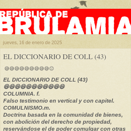
jueves, 16 de enero de 2025
EL DICCIONARIO DE COLL (43)
😅😅😅😅😅😅😅😅😅😐
EL DICCIONARIO DE COLL (43)
😆😆😆😆😆😆😆😆😆😆😆
COLUMNIA. f.
Falso testimonio en vertical y con capitel.
COMULNISMO.m.
Doctrina basada en la comunidad de bienes,
con abolición del derecho de propiedad,
reservándose el de poder comulgar con otras