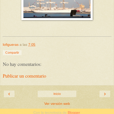
lofigueras
a las
7:05
Compartir
No hay comentarios:
Publicar un comentario
‹
›
Inicio
Ver versión web
Con la tecnología de
Blogger
.