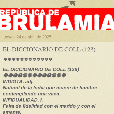
jueves, 24 de abril de 2025
EL DICCIONARIO DE COLL (128)
💖💖💖💖💖💖💖💖💖💖💖💖
EL DICCIONARIO DE COLL (128)
😅😅😅😅😅😅😅😅😅😅😅😅😅
INDIOTA. adj.
Natural de la India que muere de hambre
contemplando una vaca.
INFIDUALIDAD. f.
Falta de fidelidad con el marido y con el
amante.