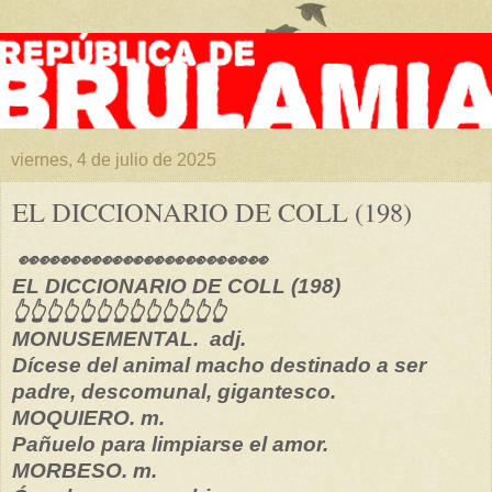
viernes, 4 de julio de 2025
EL DICCIONARIO DE COLL (198)
👀👀👀👀👀👀👀👀👀👀👀👀
EL DICCIONARIO DE COLL (198)
👆👆👆👆👆👆👆👆👆👆👆👆👆
MONUSEMENTAL. adj.
Dícese del animal macho destinado a ser
padre, descomunal, gigantesco.
MOQUIERO. m.
Pañuelo para limpiarse el amor.
MORBESO. m.