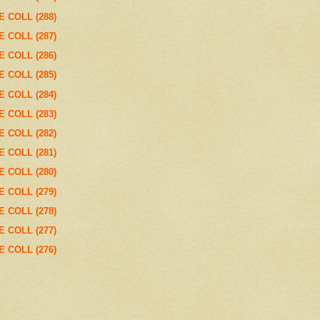
E COLL (288)
E COLL (287)
E COLL (286)
E COLL (285)
E COLL (284)
E COLL (283)
E COLL (282)
E COLL (281)
E COLL (280)
E COLL (279)
E COLL (278)
E COLL (277)
E COLL (276)