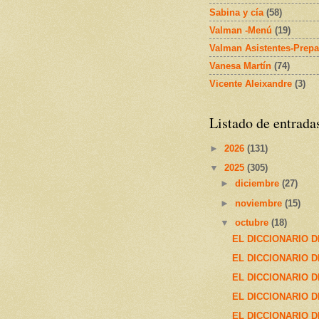
Sabina y cía
(58)
Valman -Menú
(19)
Valman Asistentes-Prepa
Vanesa Martín
(74)
Vicente Aleixandre
(3)
Listado de entrada
►
2026
(131)
▼
2025
(305)
►
diciembre
(27)
►
noviembre
(15)
▼
octubre
(18)
EL DICCIONARIO D
EL DICCIONARIO D
EL DICCIONARIO D
EL DICCIONARIO D
EL DICCIONARIO D