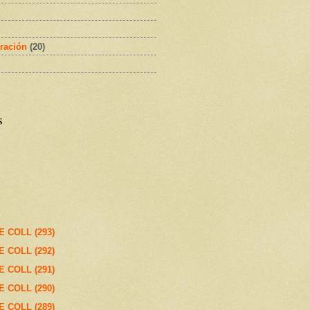
ración
(20)
s
E COLL (293)
E COLL (292)
E COLL (291)
E COLL (290)
E COLL (289)