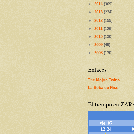
►
2014
(309)
►
2013
(234)
►
2012
(199)
►
2011
(126)
►
2010
(130)
►
2009
(49)
►
2008
(130)
Enlaces
The Mojon Twins
La Boba de Nico
El tiempo en ZA