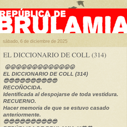
sábado, 6 de diciembre de 2025
EL DICCIONARIO DE COLL (314)
😛😛😛😛😛😛😛😛😛😛😛😛😛
EL DICCIONARIO DE COLL (314)
😎😎😎😎😎😎😎😎😎😎
RECOÑOCIDA.
Identificada al despojarse de toda vestidura.
RECUERNO.
Hacer memoria de que se estuvo casado
anteriormente.
😎😎😎😎😎😎😎😎😎😎