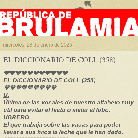
miércoles, 28 de enero de 2026
EL DICCIONARIO DE COLL (358)
💔💔💔💔💔💔💔💔💔💔💔
EL DICCIONARIO DE COLL (358)
💜💜💜💜💜💜💜💜💜
U.
Última de las vocales de nuestro alfabeto muy
útil para evitar el hiato o imitar al lobo.
UBRERO.
El que trabaja sobre las vacas para poder
llevar a sus hijos la leche que le han dado.