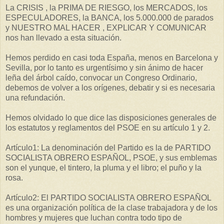
La CRISIS , la PRIMA DE RIESGO, los MERCADOS, los
ESPECULADORES, la BANCA, los 5.000.000 de parados
y NUESTRO MAL HACER , EXPLICAR Y COMUNICAR
nos han llevado a esta situación.
Hemos perdido en casi toda España, menos en Barcelona y
Sevilla, por lo tanto es urgentísimo y sin ánimo de hacer
leña del árbol caído, convocar un Congreso Ordinario,
debemos de volver a los orígenes, debatir y si es necesaria
una refundación.
Hemos olvidado lo que dice las disposiciones generales de
los estatutos y reglamentos del PSOE en su artículo 1 y 2.
Artículo1: La denominación del Partido es la de PARTIDO
SOCIALISTA OBRERO ESPAÑOL, PSOE, y sus emblemas
son el yunque, el tintero, la pluma y el libro; el puño y la
rosa.
Artículo2: El PARTIDO SOCIALISTA OBRERO ESPAÑOL
es una organización política de la clase trabajadora y de los
hombres y mujeres que luchan contra todo tipo de