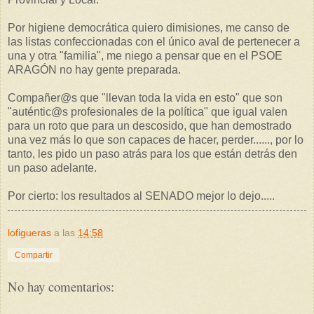
Por higiene democrática quiero dimisiones, me canso de
las listas confeccionadas con el único aval de pertenecer a
una y otra "familia", me niego a pensar que en el PSOE
ARAGÓN no hay gente preparada.
Compañer@s que "llevan toda la vida en esto" que son
"auténtic@s profesionales de la política" que igual valen
para un roto que para un descosido, que han demostrado
una vez más lo que son capaces de hacer, perder......, por lo
tanto, les pido un paso atrás para los que están detrás den
un paso adelante.
Por cierto: los resultados al SENADO mejor lo dejo.....
lofigueras
a las
14:58
Compartir
No hay comentarios: