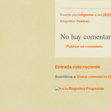
Escrito por
lofigueras
a las
18:25
Etiquetas:
Poemas.
No hay comentar
Publicar un comentario
Entrada más reciente
Suscribirse a:
Enviar comentarios (