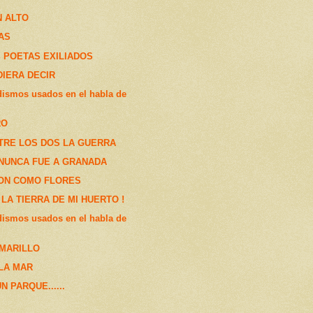
N ALTO
AS
 POETAS EXILIADOS
DIERA DECIR
dismos usados en el habla de
RO
TRE LOS DOS LA GUERRA
NUNCA FUE A GRANADA
ON COMO FLORES
 LA TIERRA DE MI HUERTO !
dismos usados en el habla de
AMARILLO
 LA MAR
N PARQUE......