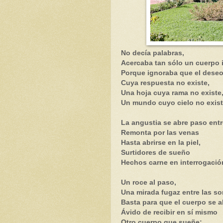
No decía palabras,
Acercaba tan sólo un cuerpo 
Porque ignoraba que el deseo
Cuya respuesta no existe,
Una hoja cuya rama no existe
Un mundo cuyo cielo no exist
La angustia se abre paso entr
Remonta por las venas
Hasta abrirse en la piel,
Surtidores de sueño
Hechos carne en interrogación
Un roce al paso,
Una mirada fugaz entre las s
Basta para que el cuerpo se a
Ávido de recibir en sí mismo
Otro cuerpo que sueñe;