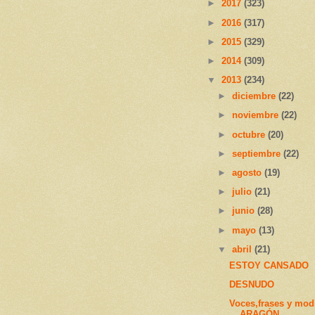
►
2017
(323)
►
2016
(317)
►
2015
(329)
►
2014
(309)
▼
2013
(234)
►
diciembre
(22)
►
noviembre
(22)
►
octubre
(20)
►
septiembre
(22)
►
agosto
(19)
►
julio
(21)
►
junio
(28)
►
mayo
(13)
▼
abril
(21)
ESTOY CANSADO
DESNUDO
Voces,frases y mod
ARAGÓN