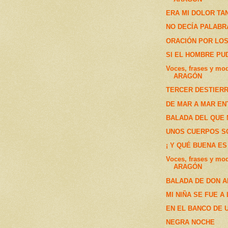
ERA MI DOLOR TA
NO DECÍA PALABR
ORACIÓN POR LOS
SI EL HOMBRE PU
Voces, frases y mo
ARAGÓN
TERCER DESTIER
DE MAR A MAR EN
BALADA DEL QUE 
UNOS CUERPOS S
¡ Y QUÉ BUENA ES
Voces, frases y mo
ARAGÓN
BALADA DE DON 
MI NIÑA SE FUE A
EN EL BANCO DE U
NEGRA NOCHE