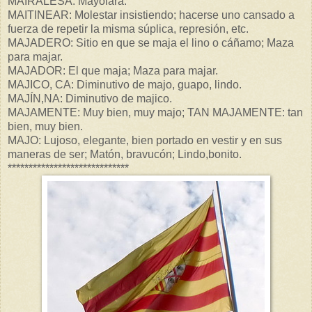
MAIRALESA: Mayolara.
MAITINEAR: Molestar insistiendo; hacerse uno cansado a
fuerza de repetir la misma súplica, represión, etc.
MAJADERO: Sitio en que se maja el lino o cáñamo; Maza
para majar.
MAJADOR: El que maja; Maza para majar.
MAJICO, CA: Diminutivo de majo, guapo, lindo.
MAJÍN,NA: Diminutivo de majico.
MAJAMENTE: Muy bien, muy majo; TAN MAJAMENTE: tan
bien, muy bien.
MAJO: Lujoso, elegante, bien portado en vestir y en sus
maneras de ser; Matón, bravucón; Lindo,bonito.
*****************************