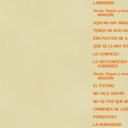
LABRADOR
Voces, frases y mo
ARAGÓN
AQUÍ NO HAY NIN
TENER UN HIJO HOY.
ERA PASTOR DE GAT
QUE SE LLAMA S
LO CONFIESO
LO DESCONOCIDO 
COBARDES
Voces, frases y mo
ARAGÓN
EL FUTURO
NO VALE GRITAR
NO SE POR QUÉ ME
CHIMENEA DE LE
PORQUESES
LA HUMANIDAD