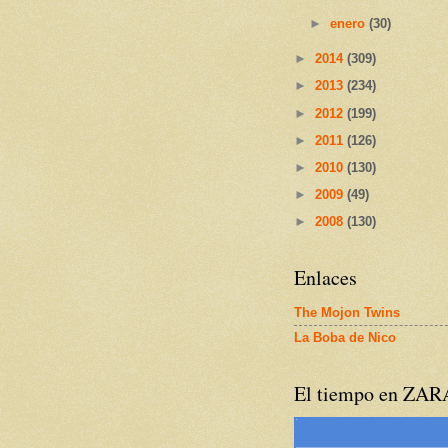
►
enero
(30)
►
2014
(309)
►
2013
(234)
►
2012
(199)
►
2011
(126)
►
2010
(130)
►
2009
(49)
►
2008
(130)
Enlaces
The Mojon Twins
La Boba de Nico
El tiempo en ZA