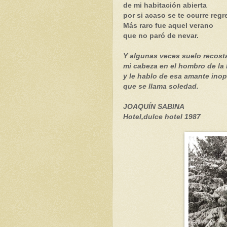
de mi habitación abierta
por si acaso se te ocurre regr
Más raro fue aquel verano
que no paró de nevar.
Y algunas veces suelo recost
mi cabeza en el hombro de la 
y le hablo de esa amante ino
que se llama soledad.
JOAQUÍN SABINA
Hotel,dulce hotel 1987