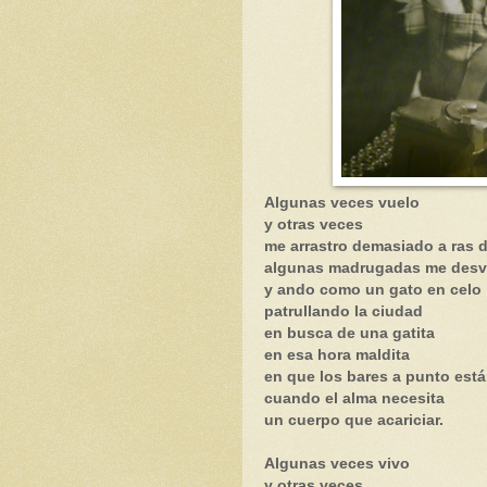
Algunas veces vuelo
y otras veces
me arrastro demasiado a ras d
algunas madrugadas me desv
y ando como un gato en celo
patrullando la ciudad
en busca de una gatita
en esa hora maldita
en que los bares a punto están
cuando el alma necesita
un cuerpo que acariciar.
Algunas veces vivo
y otras veces