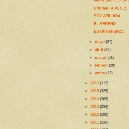
MANTENERSE EN E
ENCIMA, A VECES
SOY AFILIADA
EL SERENO
ES UNA MIERDA
►
mayo
(27)
►
abril
(20)
►
marzo
(31)
►
febrero
(28)
►
enero
(28)
►
2016
(317)
►
2015
(329)
►
2014
(309)
►
2013
(234)
►
2012
(199)
►
2011
(126)