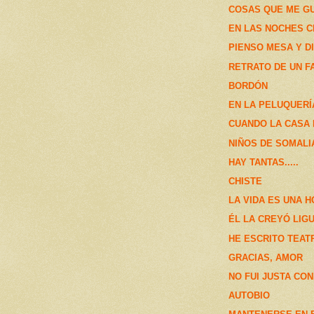
COSAS QUE ME G
EN LAS NOCHES 
PIENSO MESA Y D
RETRATO DE UN F
BORDÓN
EN LA PELUQUERÍ
CUANDO LA CASA
NIÑOS DE SOMALI
HAY TANTAS.....
CHISTE
LA VIDA ES UNA 
ÉL LA CREYÓ LIGU
HE ESCRITO TEATR
GRACIAS, AMOR
NO FUI JUSTA CO
AUTOBIO