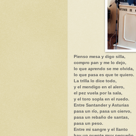
Pienso mesa y digo silla,
compro pan y me lo dejo,
lo que aprendo se me olvida,
lo que pasa es que te quiero.
La trilla lo dice todo,
y el mendigo en el alero,
el pez vuela por la sala,
y el toro sopla en el ruedo.
Entre Santander y Asturias
pasa un río, pasa un ciervo,
pasa un rebaño de santas,
pasa un peso.
Entre mi sangre y el llanto
hay un puente muy pequeño,