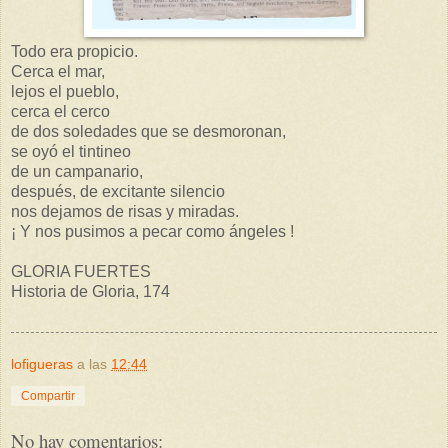
Todo era propicio.
Cerca el mar,
lejos el pueblo,
cerca el cerco
de dos soledades que se desmoronan,
se oyó el tintineo
de un campanario,
después, de excitante silencio
nos dejamos de risas y miradas.
¡ Y nos pusimos a pecar como ángeles !
GLORIA FUERTES
Historia de Gloria, 174
lofigueras
a las
12:44
Compartir
No hay comentarios: