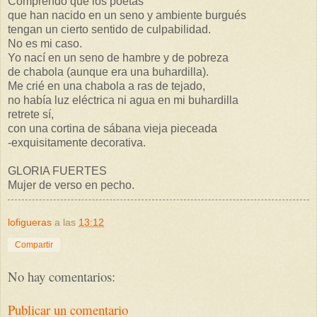
Comprendo que los poetas
que han nacido en un seno y ambiente burgués
tengan un cierto sentido de culpabilidad.
No es mi caso.
Yo nací en un seno de hambre y de pobreza
de chabola (aunque era una buhardilla).
Me crié en una chabola a ras de tejado,
no había luz eléctrica ni agua en mi buhardilla
retrete sí,
con una cortina de sábana vieja pieceada
-exquisitamente decorativa.
GLORIA FUERTES
Mujer de verso en pecho.
lofigueras
a las
13:12
Compartir
No hay comentarios:
Publicar un comentario