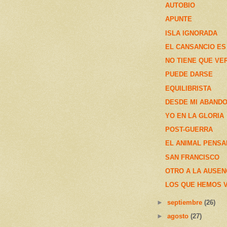
AUTOBIO
APUNTE
ISLA IGNORADA
EL CANSANCIO ES
NO TIENE QUE VE
PUEDE DARSE
EQUILIBRISTA
DESDE MI ABAND
YO EN LA GLORIA
POST-GUERRA
EL ANIMAL PENSA
SAN FRANCISCO
OTRO A LA AUSEN
LOS QUE HEMOS 
►
septiembre
(26)
►
agosto
(27)