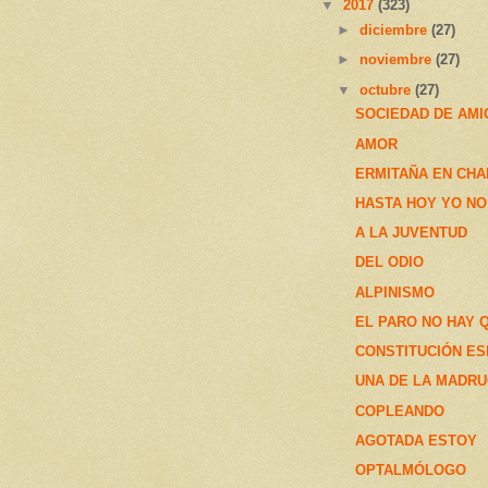
▼
2017
(323)
►
diciembre
(27)
►
noviembre
(27)
▼
octubre
(27)
SOCIEDAD DE AM
AMOR
ERMITAÑA EN CHA
HASTA HOY YO NO
A LA JUVENTUD
DEL ODIO
ALPINISMO
EL PARO NO HAY 
CONSTITUCIÓN ES
UNA DE LA MADRU
COPLEANDO
AGOTADA ESTOY
OPTALMÓLOGO