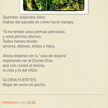
Queridos viejecitos míos:
Hablar del pasado es como hacer trampa.
Yo he tenido unas piernas preciosas
y unos pechos divinos.
Todos hemos tenido
amores, dolores, éxitos o hijos.
Ahora estamos en la "sala de espera"
esperando ver al Doctor-Dios
que nos curará el reúma,
la vida y lo del riñón.
GLORIA FUERTES
Mujer de verso en pecho.
lofigueras
a las
13:34