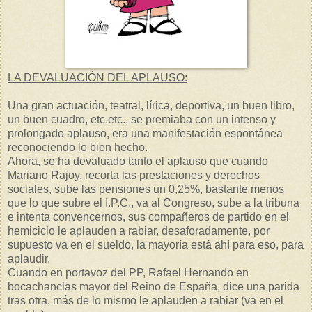
LA DEVALUACIÓN DEL APLAUSO:
Una gran actuación, teatral, lírica, deportiva, un buen libro,
un buen cuadro, etc.etc., se premiaba con un intenso y
prolongado aplauso, era una manifestación espontánea
reconociendo lo bien hecho.
Ahora, se ha devaluado tanto el aplauso que cuando
Mariano Rajoy, recorta las prestaciones y derechos
sociales, sube las pensiones un 0,25%, bastante menos
que lo que subre el I.P.C., va al Congreso, sube a la tribuna
e intenta convencernos, sus compañeros de partido en el
hemiciclo le aplauden a rabiar, desaforadamente, por
supuesto va en el sueldo, la mayoría está ahí para eso, para
aplaudir.
Cuando en portavoz del PP, Rafael Hernando en
bocachanclas mayor del Reino de España, dice una parida
tras otra, más de lo mismo le aplauden a rabiar (va en el