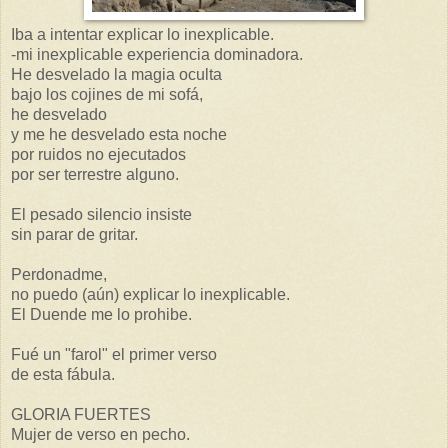
Iba a intentar explicar lo inexplicable.
-mi inexplicable experiencia dominadora.
He desvelado la magia oculta
bajo los cojines de mi sofá,
he desvelado
y me he desvelado esta noche
por ruidos no ejecutados
por ser terrestre alguno.
El pesado silencio insiste
sin parar de gritar.
Perdonadme,
no puedo (aún) explicar lo inexplicable.
El Duende me lo prohibe.
Fué un "farol" el primer verso
de esta fábula.
GLORIA FUERTES
Mujer de verso en pecho.