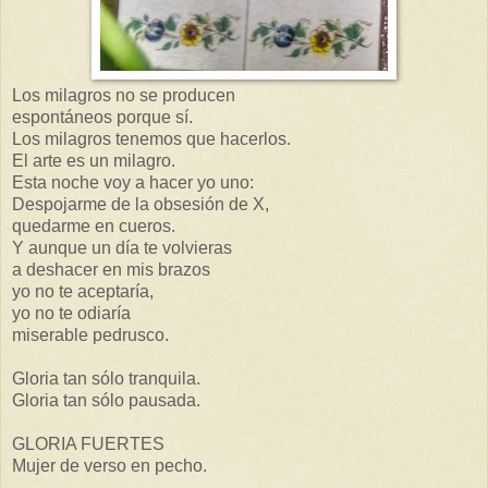
Los milagros no se producen
espontáneos porque sí.
Los milagros tenemos que hacerlos.
El arte es un milagro.
Esta noche voy a hacer yo uno:
Despojarme de la obsesión de X,
quedarme en cueros.
Y aunque un día te volvieras
a deshacer en mis brazos
yo no te aceptaría,
yo no te odiaría
miserable pedrusco.
Gloria tan sólo tranquila.
Gloria tan sólo pausada.
GLORIA FUERTES
Mujer de verso en pecho.