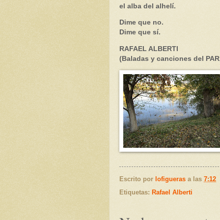
el alba del alhelí.
Dime que no.
Dime que sí.
RAFAEL ALBERTI
(Baladas y canciones del PA
Escrito por
lofigueras
a las
7:12
Etiquetas:
Rafael Alberti