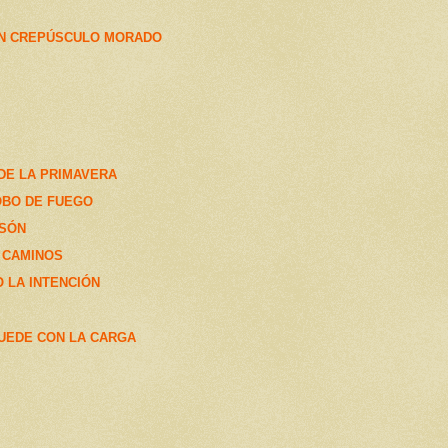
UN CREPÚSCULO MORADO
 DE LA PRIMAVERA
OBO DE FUEGO
ESÓN
 CAMINOS
 LA INTENCIÓN
UEDE CON LA CARGA