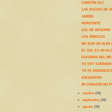
CANCIÓN 19.2
LAS ASCUAS DE 
JARDÍN
HORIZONTE
SOL DE INVIERNO
LOS ÁRBOLES
ME DIJO UN ALBA
EL SOL ES UN GL
GUITARRA DEL M
YO VOY SOÑANDO
YO TE AGRADEZCO
ENCUENTRO
MI CORAZÓN NO P
►
octubre
(30)
►
septiembre
(30)
►
agosto
(35)