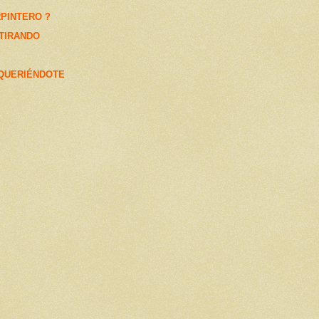
RPINTERO ?
 TIRANDO
QUERIÉNDOTE