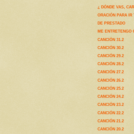
¿ DÓNDE VAS, CA
ORACIÓN PARA IR
DE PRESTADO
ME ENTRETENGO 
CANCIÓN 31.2
CANCIÓN 30.2
CANCIÓN 29.2
CANCIÓN 28.2
CANCIÓN 27.2
CANCIÓN 26.2
CANCIÓN 25.2
CANCIÓN 24.2
CANCIÓN 23.2
CANCIÓN 22.2
CANCIÓN 21.2
CANCIÓN 20.2