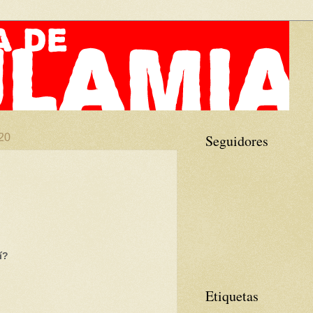
20
Seguidores
í?
Etiquetas