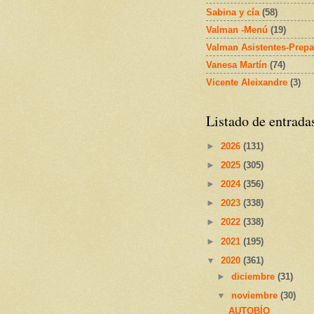
Sabina y cía
(58)
Valman -Menú
(19)
Valman Asistentes-Prepa
Vanesa Martín
(74)
Vicente Aleixandre
(3)
Listado de entrada
►
2026
(131)
►
2025
(305)
►
2024
(356)
►
2023
(338)
►
2022
(338)
►
2021
(195)
▼
2020
(361)
►
diciembre
(31)
▼
noviembre
(30)
AUTOBÍO