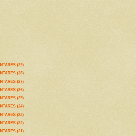
NTARES (29)
NTARES (28)
NTARES (27)
NTARES (26)
NTARES (25)
NTARES (24)
NTARES (23)
NTARES (22)
NTARES (21)