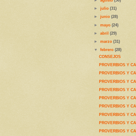
►
agosto
(30)
►
julio
(31)
►
junio
(28)
►
mayo
(24)
►
abril
(29)
►
marzo
(31)
▼
febrero
(28)
CONSEJOS
PROVERBIOS Y CA
PROVERBIOS Y CA
PROVERBIOS Y CA
PROVERBIOS Y CA
PROVERBIOS Y CA
PROVERBIOS Y CA
PROVERBIOS Y CA
PROVERBIOS Y CA
PROVERBIOS Y CA