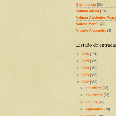
Sabina y cía
(58)
Valman -Menú
(19)
Valman Asistentes-Prepa
Vanesa Martín
(74)
Vicente Aleixandre
(3)
Listado de entrada
►
2026
(131)
►
2025
(305)
►
2024
(356)
►
2023
(338)
▼
2022
(338)
►
diciembre
(28)
►
noviembre
(28)
►
octubre
(27)
►
septiembre
(30)