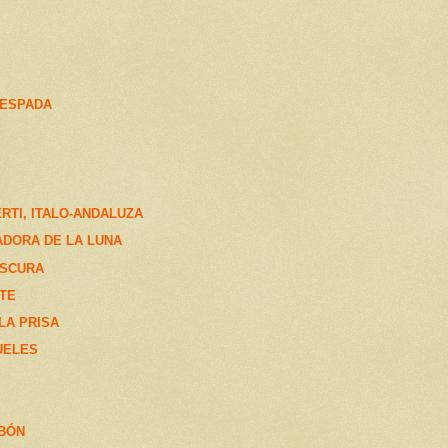
 ESPADA
RTI, ITALO-ANDALUZA
NADORA DE LA LUNA
OSCURA
TE
LA PRISA
UELES
RBÓN