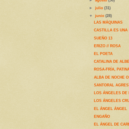
►
agosto
(30)
►
julio
(31)
▼
junio
(28)
LAS MÁQUINAS
CASTILLA ES UNA
SUEÑO 13
ERIZO // ROSA
EL POETA
CATALINA DE ALBE
ROSA-FRÍA, PATI
ALBA DE NOCHE 
SANTORAL AGRES
LOS ÁNGELES DE 
LOS ÁNGELES CR
EL ÁNGEL ÁNGEL
ENGAÑO
EL ÁNGEL DE CA