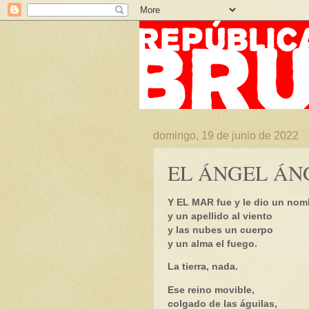
domingo, 19 de junio de 2022
EL ÁNGEL ÁN
Y EL MAR fue y le dio un nom
y un apellido al viento
y las nubes un cuerpo
y un alma el fuego.
La tierra, nada.
Ese reino movible,
colgado de las águilas,