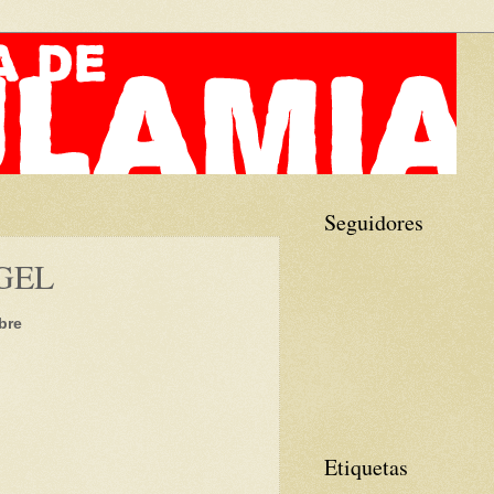
Seguidores
GEL
bre
Etiquetas