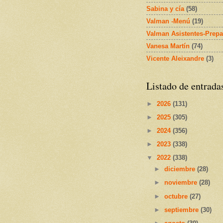
Sabina y cía
(58)
Valman -Menú
(19)
Valman Asistentes-Prepa
Vanesa Martín
(74)
Vicente Aleixandre
(3)
Listado de entrada
►
2026
(131)
►
2025
(305)
►
2024
(356)
►
2023
(338)
▼
2022
(338)
►
diciembre
(28)
►
noviembre
(28)
►
octubre
(27)
►
septiembre
(30)