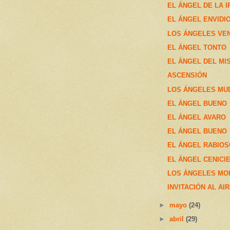
EL ÁNGEL DE LA I
EL ÁNGEL ENVIDI
LOS ÁNGELES VE
EL ÁNGEL TONTO
EL ÁNGEL DEL MI
ASCENSIÓN
LOS ÁNGELES MU
EL ÁNGEL BUENO
EL ÁNGEL AVARO
EL ÁNGEL BUENO
EL ÁNGEL RABIO
EL ÁNGEL CENICI
LOS ÁNGELES M
INVITACIÓN AL AI
►
mayo
(24)
►
abril
(29)