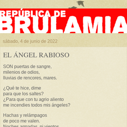
sábado, 4 de junio de 2022
EL ÁNGEL RABIOSO
SON puertas de sangre,
milenios de odios,
lluvias de rencores, mares.
¿Qué te hice, dime
para que los saltes?
¿Para que con tu agrio aliento
me incendies todos mis ángeles?
Hachas y relámpagos
de poco me valen.
Noches armadas, ni vientos