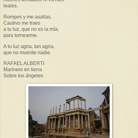
leales.
Rompes y me asaltas.
Cautivo me traes
a tu luz, que no es la mía,
para tornearme.
A tu luz agria, tan agria,
que no muerde nadie.
RAFAEL ALBERTI
Marinero en tierra
Sobre los ángeles