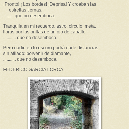
¡Pronto! ¡ Los bordes! ¡Deprisa! Y croaban las
estrellas tiernas.
......... que no desemboca.
Tranquila en mi recuerdo, astro, círculo, meta,
lloras por las orillas de un ojo de caballo.
........... que no desemboca.
Pero nadie en lo oscuro podrá darte distancias,
sin afilado: porvenir de diamante,
........... que no desemboca.
FEDERICO GARCÍA LORCA