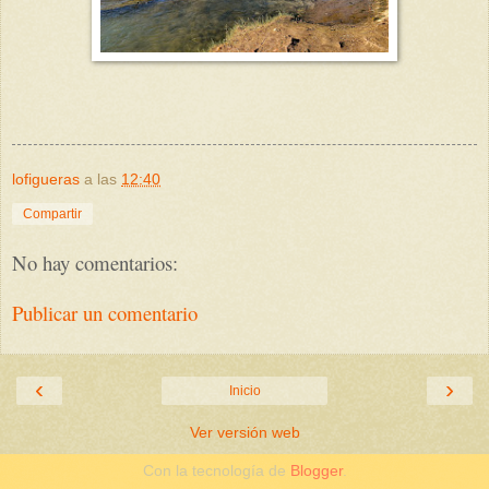
lofigueras
a las
12:40
Compartir
No hay comentarios:
Publicar un comentario
‹
›
Inicio
Ver versión web
Con la tecnología de
Blogger
.