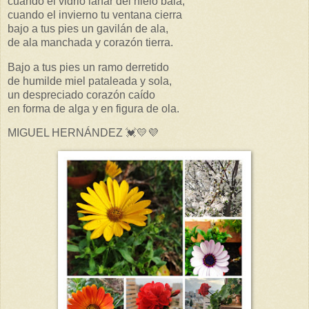
cuando el vidrio lanar del hielo bala,
cuando el invierno tu ventana cierra
bajo a tus pies un gavilán de ala,
de ala manchada y corazón tierra.
Bajo a tus pies un ramo derretido
de humilde miel pataleada y sola,
un despreciado corazón caído
en forma de alga y en figura de ola.
MIGUEL HERNÁNDEZ 💓💛💜