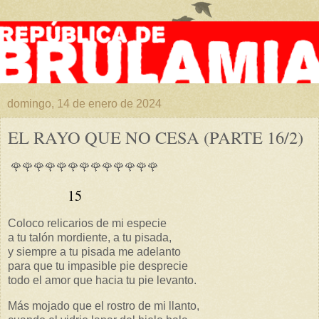
domingo, 14 de enero de 2024
EL RAYO QUE NO CESA (PARTE 16/2)
🌹🌹🌹🌹🌹🌹🌹🌹🌹🌹🌹🌹🌹
15
Coloco relicarios de mi especie
a tu talón mordiente, a tu pisada,
y siempre a tu pisada me adelanto
para que tu impasible pie desprecie
todo el amor que hacia tu pie levanto.
Más mojado que el rostro de mi llanto,