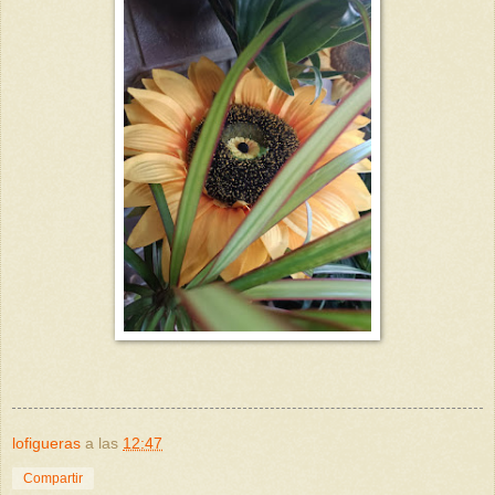
lofigueras
a las
12:47
Compartir