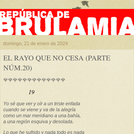
domingo, 21 de enero de 2024
EL RAYO QUE NO CESA (PARTE
NÚM.20)
🌹🌹🌹🌹🌹🌹🌹🌹🌹🌹🌹🌹🌹
19
Yo sé que ver y oír a un triste enfada
cuando se viene y va de la alegría
como un mar meridiano a una bahía,
a una región esquiva y desolada.
Lo que he sufrido y nada todo es nada